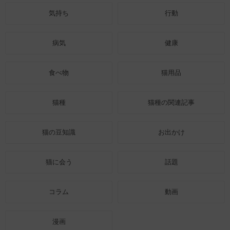
気持ち
行動
病気
健康
食べ物
猫用品
猫種
猫種の関連記事
猫の豆知識
お出かけ
猫に会う
話題
コラム
動画
漫画