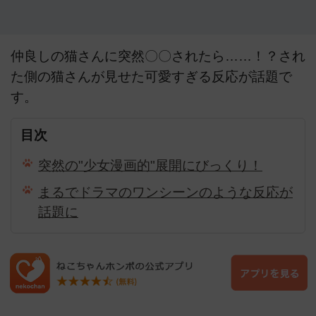
仲良しの猫さんに突然〇〇されたら……！？され
た側の猫さんが見せた可愛すぎる反応が話題で
す。
目次
突然の"少女漫画的"展開にびっくり！
まるでドラマのワンシーンのような反応が
話題に