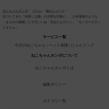
ねこちゃんホンポ
コラム
猫のニュース
近づいてきた『仲良しな猫』の大胆な行動に……少女漫画のような
『まさかの展開』に６万いいね「完全にヒロイン」「モノローグ入っ
てそうｗ」
サービス一覧
今日のねこちゃん
ペット保険
にゃんリンク
ねこちゃんホンポについて
ねこちゃんホンポとは
編集ポリシー
カテゴリ一覧