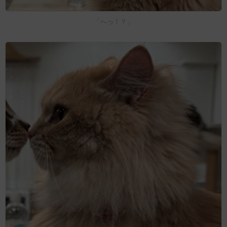
「へっ！？」