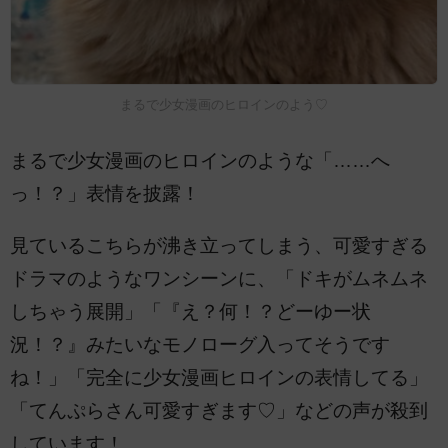
まるで少女漫画のヒロインのよう♡
まるで少女漫画のヒロインのような「……へ
っ！？」表情を披露！
見ているこちらが沸き立ってしまう、可愛すぎる
ドラマのようなワンシーンに、「ドキがムネムネ
しちゃう展開」「『え？何！？どーゆー状
況！？』みたいなモノローグ入ってそうです
ね！」「完全に少女漫画ヒロインの表情してる」
「てんぷらさん可愛すぎます♡」などの声が殺到
しています！