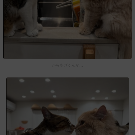
からあげくんが…