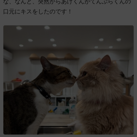
な、なんと、突然からあげくんがてんぷらくんの
口元にキスをしたのです！