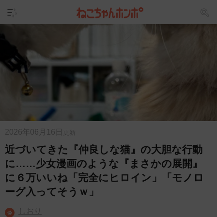
2026年06月16日
更新
近づいてきた『仲良しな猫』の大胆な行動
に……少女漫画のような『まさかの展開』
に６万いいね「完全にヒロイン」「モノロ
ーグ入ってそうｗ」
しおり