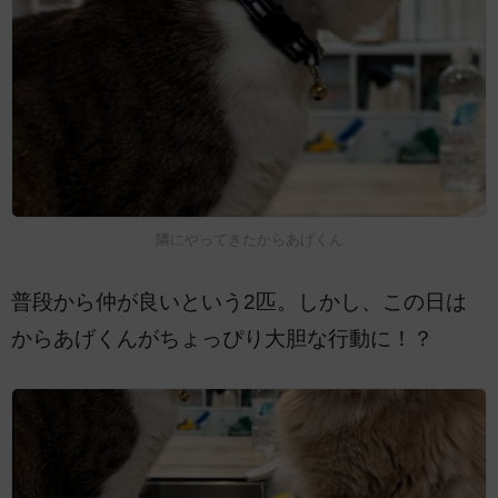
隣にやってきたからあげくん
普段から仲が良いという2匹。しかし、この日は
からあげくんがちょっぴり大胆な行動に！？