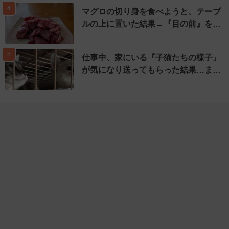
4
マグロの切り身を食べようと、テーブ
ルの上に置いた結果→『目の前』を…
5
仕事中、家にいる『子猫たちの様子』
が気になり送ってもらった結果…ま…