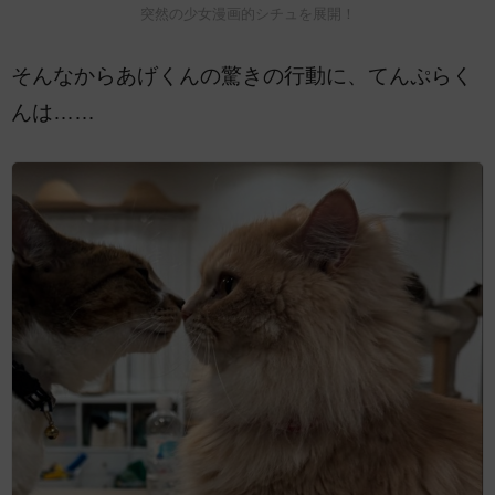
突然の少女漫画的シチュを展開！
そんなからあげくんの驚きの行動に、てんぷらく
んは……