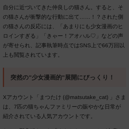
自分に近づいてきた仲良しの猫さん。すると、そ
の猫さんが衝撃的な行動に出て……！？された側
の猫さんの反応には、「あまりにも少女漫画のヒ
ロインすぎる」「きゃー！アオハル♡」などの声
が寄せられ、記事執筆時点ではSNS上で66万回以
上も閲覧されています。
突然の"少女漫画的"展開にびっくり！
Xアカウント「まつたけ (@matsutake_cat) 」さま
は、7匹の猫ちゃんファミリーの賑やかな日常が
紹介されている人気アカウントです。