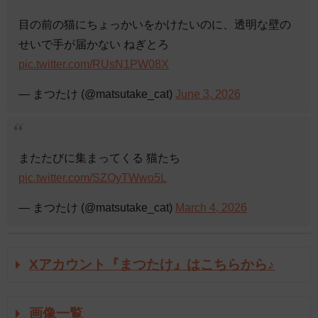
目の前の猫にちょっかいをかけたいのに、透明な壁の
せいで手が届かない ねぎとろ
pic.twitter.com/RUsN1PW08X
— まつたけ (@matsutake_cat)
June 3, 2026
またたびに集まってくる 猫たち
pic.twitter.com/SZOyTWwo5L
— まつたけ (@matsutake_cat)
March 4, 2026
Xアカウント『まつたけ』はこちらから♪
画像一覧