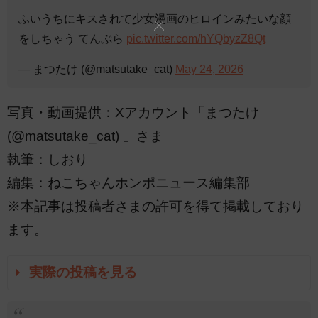
ふいうちにキスされて少女漫画のヒロインみたいな顔
をしちゃう てんぷら
pic.twitter.com/hYQbyzZ8Qt
— まつたけ (@matsutake_cat)
May 24, 2026
写真・動画提供：Xアカウント「まつたけ
(@matsutake_cat) 」さま
執筆：しおり
編集：ねこちゃんホンポニュース編集部
※本記事は投稿者さまの許可を得て掲載しており
ます。
実際の投稿を見る