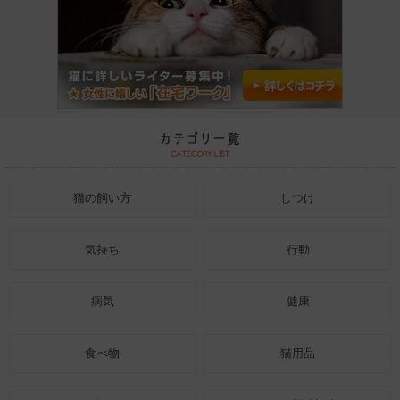
猫の飼い方
しつけ
気持ち
行動
病気
健康
食べ物
猫用品