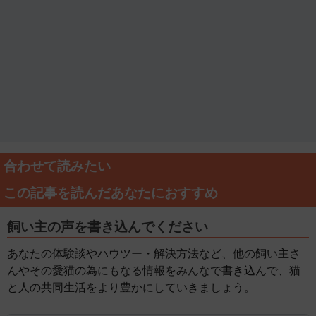
合わせて読みたい
この記事を読んだあなたにおすすめ
飼い主の声を書き込んでください
あなたの体験談やハウツー・解決方法など、他の飼い主さ
んやその愛猫の為にもなる情報をみんなで書き込んで、猫
と人の共同生活をより豊かにしていきましょう。