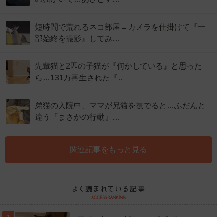
短時間で荒れるネコ部屋→カメラを仕掛けて『一
部始終を撮影』してみ…
先輩猫と2匹の子猫が『何かしている』と思った
ら…131万再生された『…
弟猫の入院中、ママが兄猫を撫でると…ふだんと
違う『まさかの行動』…
関連記事をもっと見る