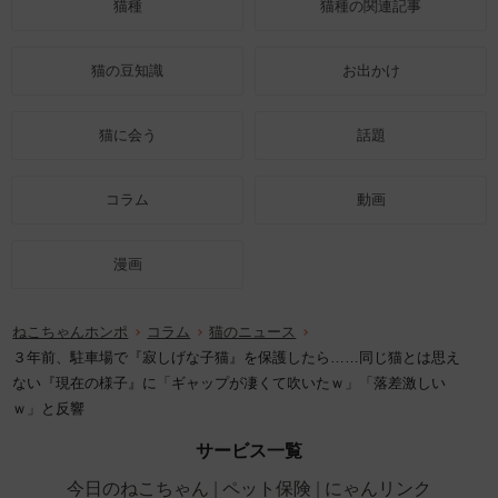
猫種
猫種の関連記事
猫の豆知識
お出かけ
猫に会う
話題
コラム
動画
漫画
ねこちゃんホンポ
コラム
猫のニュース
３年前、駐車場で『寂しげな子猫』を保護したら……同じ猫とは思え
ない『現在の様子』に「ギャップが凄くて吹いたｗ」「落差激しい
ｗ」と反響
サービス一覧
今日のねこちゃん
ペット保険
にゃんリンク