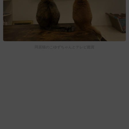
同居猫のこゆずちゃんとテレビ鑑賞