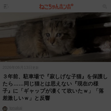
2026年06月13日
更新
３年前、駐車場で『寂しげな子猫』を保護し
たら……同じ猫とは思えない『現在の様
子』に「ギャップが凄くて吹いたｗ」「落
差激しいｗ」と反響
tonakai