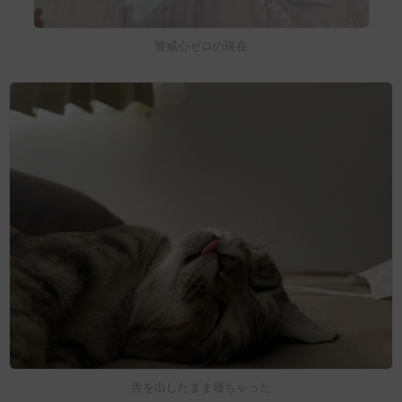
警戒心ゼロの現在
舌を出したまま寝ちゃった