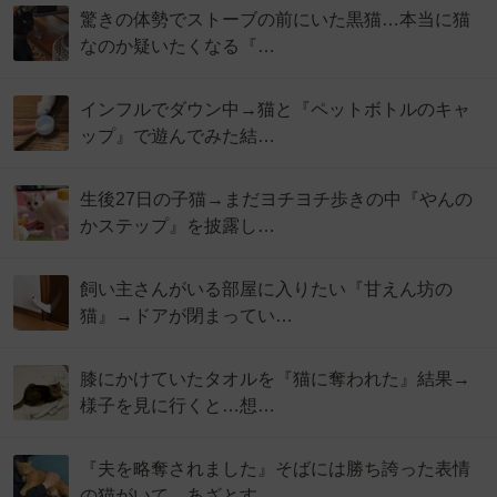
驚きの体勢でストーブの前にいた黒猫…本当に猫
なのか疑いたくなる『…
インフルでダウン中→猫と『ペットボトルのキャ
ップ』で遊んでみた結…
生後27日の子猫→まだヨチヨチ歩きの中『やんの
かステップ』を披露し…
飼い主さんがいる部屋に入りたい『甘えん坊の
猫』→ドアが閉まってい…
膝にかけていたタオルを『猫に奪われた』結果→
様子を見に行くと…想…
『夫を略奪されました』そばには勝ち誇った表情
の猫がいて…あざとす…