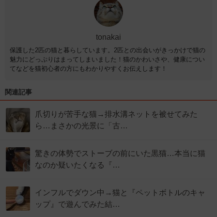
tonakai
保護した2匹の猫と暮らしています。2匹との出会いがきっかけで猫の
魅力にどっぷりはまってしまいました！猫のかわいさや、健康につい
てなどを猫初心者の方にもわかりやすくお伝えします！
関連記事
爪切りが苦手な猫→排水溝ネットを被せてみた
ら…まさかの光景に「古…
驚きの体勢でストーブの前にいた黒猫…本当に猫
なのか疑いたくなる『…
インフルでダウン中→猫と『ペットボトルのキャ
ップ』で遊んでみた結…