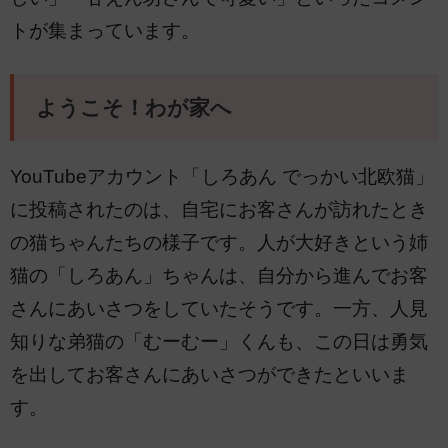
トが集まっています。
ようこそ！わが家へ
YouTubeアカウント「しろあん でっかい北欧猫」
に投稿されたのは、自宅にお客さんが訪れたとき
の猫ちゃんたちの様子です。人が大好きという姉
猫の「しろあん」ちゃんは、自分から進んでお客
さんにあいさつをしていたそうです。一方、人見
知りな弟猫の「むーむー」くんも、この日は勇気
を出してお客さんにあいさつができたといいま
す。