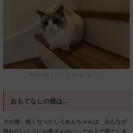
自分の意思でリビングに来たむーむーくん
おもてなしの後は…
その後、眠くなったしろあんちゃんは、みんなが
帰れないようにお客さんのバッグの上で寝てしま