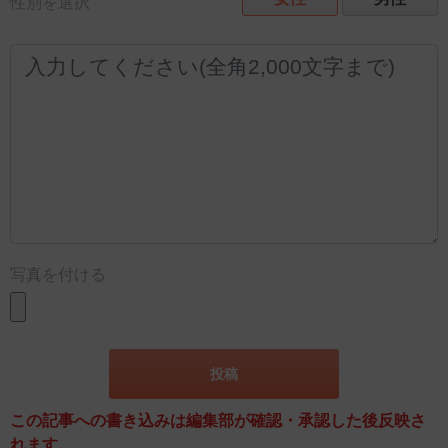
性別を選択
写真を付ける
この記事への書き込みは編集部が確認・承認した後反映さ
れます。