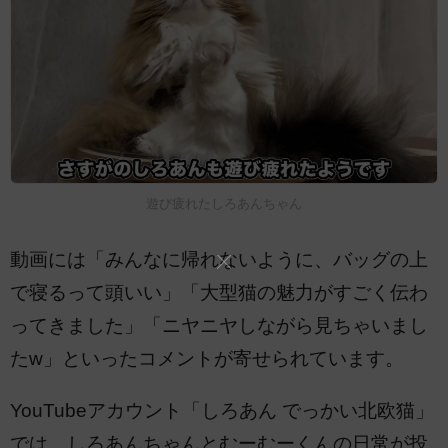
遊び疲れたしろあんちゃん
動画には「みんなに帰れないように、バッグの上
で寝るって頭いい」「大型猫の魅力がすごく伝わ
ってきました」「ニヤニヤしながら見ちゃいまし
たw」といったコメントが寄せられています。
YouTubeアカウント「しろあん でっかい北欧猫」
では、しろあんちゃんとむーむーくんの日常が投