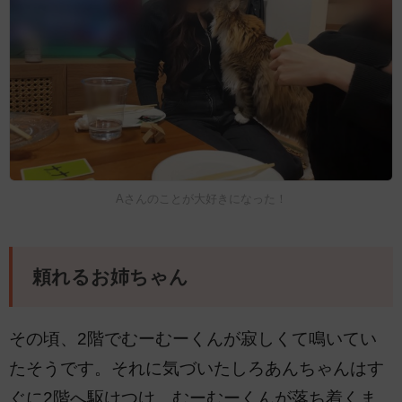
Aさんのことが大好きになった！
頼れるお姉ちゃん
その頃、2階でむーむーくんが寂しくて鳴いてい
たそうです。それに気づいたしろあんちゃんはす
ぐに2階へ駆けつけ、むーむーくんが落ち着くま