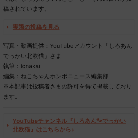
稿されています。
実際の投稿を見る
写真・動画提供：YouTubeアカウント「しろあん
でっかい北欧猫」さま
執筆：tonakai
編集：ねこちゃんホンポニュース編集部
※本記事は投稿者さまの許可を得て掲載しており
ます。
YouTubeチャンネル『しろあん🐾でっかい
北欧猫』はこちらから♪