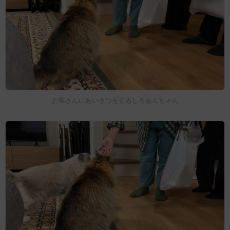
お客さんにあいさつをするしろあんちゃん