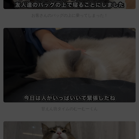
お客さんのバッグの上に乗ってしまった！
甘えん坊タイムのむーむーくん