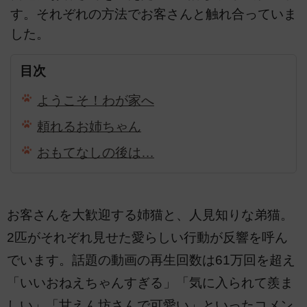
す。それぞれの方法でお客さんと触れ合っていま
した。
目次
ようこそ！わが家へ
頼れるお姉ちゃん
おもてなしの後は…
お客さんを大歓迎する姉猫と、人見知りな弟猫。
2匹がそれぞれ見せた愛らしい行動が反響を呼ん
でいます。話題の動画の再生回数は61万回を超え
「いいおねえちゃんすぎる」「気に入られて羨ま
しい」「甘えん坊さんで可愛い」といったコメン