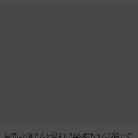
自宅にお客さんを迎えた2匹の猫ちゃんの様子で