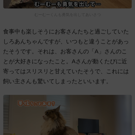
むーむーくんも勇気を出してあいさつ
食事中も楽しそうにお客さんたちと過ごしていた
しろあんちゃんですが、いつもと違うことがあっ
たそうです。それは、お客さんの「A」さんのこ
とが大好きになったこと。Aさんが動くたびに近
寄ってはスリスリと甘えていたそうで、これには
飼い主さんも驚いてしまったといいます。