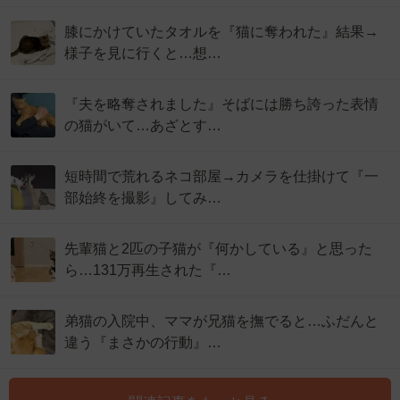
膝にかけていたタオルを『猫に奪われた』結果→
様子を見に行くと…想…
『夫を略奪されました』そばには勝ち誇った表情
の猫がいて…あざとす…
短時間で荒れるネコ部屋→カメラを仕掛けて『一
部始終を撮影』してみ…
先輩猫と2匹の子猫が『何かしている』と思った
ら…131万再生された『…
弟猫の入院中、ママが兄猫を撫でると…ふだんと
違う『まさかの行動』…