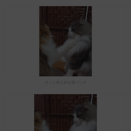
そっと控えめな猫パンチ