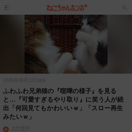
2026年06月12日
更新
ふわふわ兄弟猫の『喧嘩の様子』を見る
と…『可愛すぎるやり取り』に笑う人が続
出「何回見てもかわいいｗ」「スロー再生
みたいｗ」
大竹晋平