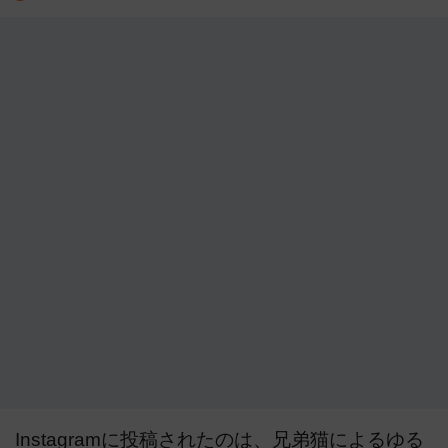
Instagramに投稿されたのは、兄弟猫によるゆる