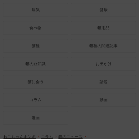
病気
健康
食べ物
猫用品
猫種
猫種の関連記事
猫の豆知識
お出かけ
猫に会う
話題
コラム
動画
漫画
ねこちゃんホンポ
コラム
猫のニュース