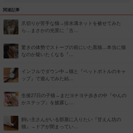
関連記事
爪切りが苦手な猫→排水溝ネットを被せてみた
ら…まさかの光景に「古…
驚きの体勢でストーブの前にいた黒猫…本当に猫
なのか疑いたくなる『…
インフルでダウン中→猫と『ペットボトルのキャ
ップ』で遊んでみた結…
生後27日の子猫→まだヨチヨチ歩きの中『やんの
かステップ』を披露し…
飼い主さんがいる部屋に入りたい『甘えん坊の
猫』→ドアが閉まってい…