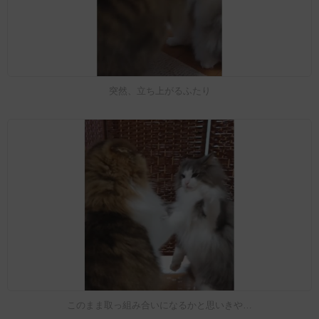
突然、立ち上がるふたり
このまま取っ組み合いになるかと思いきや…