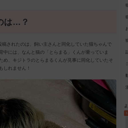
のは…？
投稿されたのは、飼い主さんと同化していた猫ちゃんで
背中には、なんと猫の「とらまる」くんが乗っていま
ため、キジトラのとらまるくんが見事に同化していたそ
もしれません！
よ
1