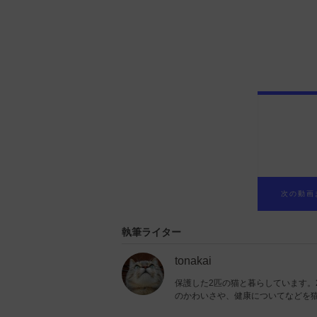
次の動画
執筆ライター
tonakai
保護した2匹の猫と暮らしています。
のかわいさや、健康についてなどを