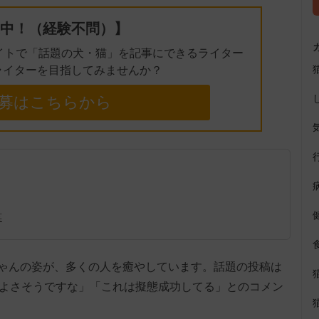
中！（経験不問）】
イトで「話題の犬・猫」を記事にできるライター
ライターを目指してみませんか？
募はこちらから
笑
ゃんの姿が、多くの人を癒やしています。話題の投稿は
ちよさそうですな」「これは擬態成功してる」とのコメン