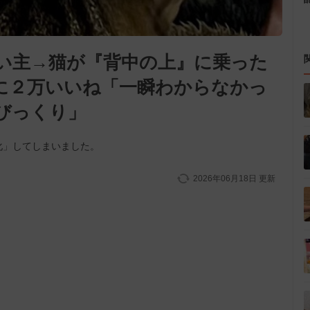
い主→猫が『背中の上』に乗った
に２万いいね「一瞬わからなかっ
びっくり」
化」してしまいました。
2026年06月18日
更新