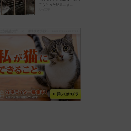
てもらった結果…ま…
大竹晋平