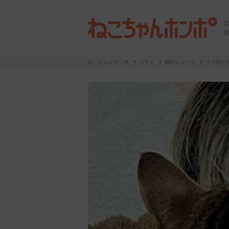
ねこちゃんホンポ
コラム
猫のニュース
うつ伏せ