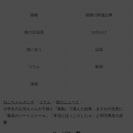
猫種
猫種の関連記事
猫の豆知識
お出かけ
猫に会う
話題
コラム
動画
漫画
ねこちゃんホンポ
コラム
猫のニュース
小学生のお兄ちゃんが子猫と『風船』で遊んだ結果…まさかの光景に
「最高のパートニャーｗ」「本当にほっこりしたｗ」と55万再生の反
響