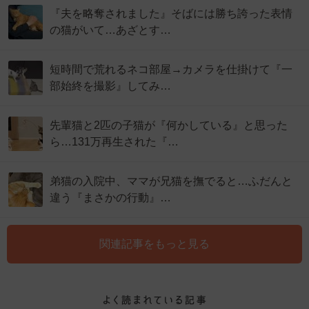
『夫を略奪されました』そばには勝ち誇った表情
の猫がいて…あざとす…
短時間で荒れるネコ部屋→カメラを仕掛けて『一
部始終を撮影』してみ…
先輩猫と2匹の子猫が『何かしている』と思った
ら…131万再生された『…
弟猫の入院中、ママが兄猫を撫でると…ふだんと
違う『まさかの行動』…
関連記事をもっと見る