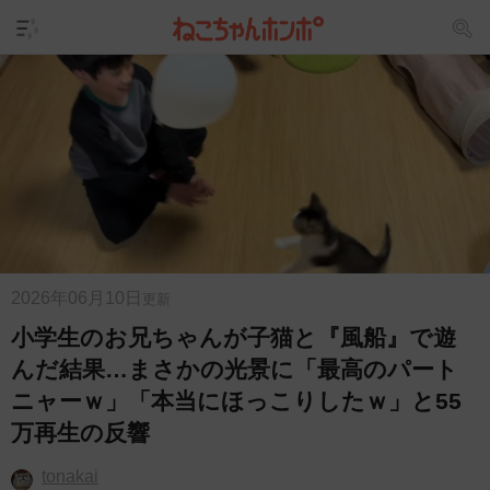
2026年06月10日
更新
小学生のお兄ちゃんが子猫と『風船』で遊
んだ結果…まさかの光景に「最高のパート
ニャーｗ」「本当にほっこりしたｗ」と55
万再生の反響
tonakai