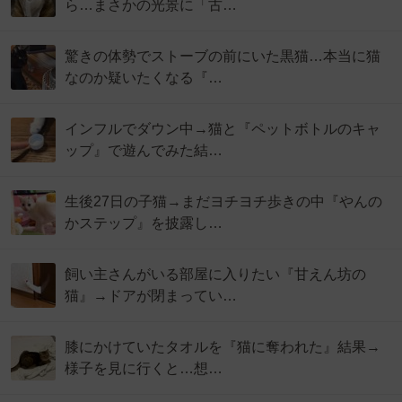
ら…まさかの光景に「古…
驚きの体勢でストーブの前にいた黒猫…本当に猫
なのか疑いたくなる『…
インフルでダウン中→猫と『ペットボトルのキャ
ップ』で遊んでみた結…
生後27日の子猫→まだヨチヨチ歩きの中『やんの
かステップ』を披露し…
飼い主さんがいる部屋に入りたい『甘えん坊の
猫』→ドアが閉まってい…
膝にかけていたタオルを『猫に奪われた』結果→
様子を見に行くと…想…