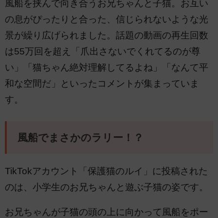
風船を挟んで向き合うお兄ちゃんと子猫。お互い
の息がぴったりと合った、信じられないような光
景が繰り広げられました。話題の動画の再生回数
は55万回を超え「爪出さないでくれてるのが尊
い」「猫ちゃん絶対理解してるよね」「なんて平
和な空間だ」といったコメントが集まっていま
す。
風船でまさかのラリー！？
TikTokアカウント「保護猫のルイ」に投稿された
のは、小学生のお兄ちゃんと遊ぶ子猫の姿です。
お兄ちゃんが子猫の頭の上に向かって風船をポー