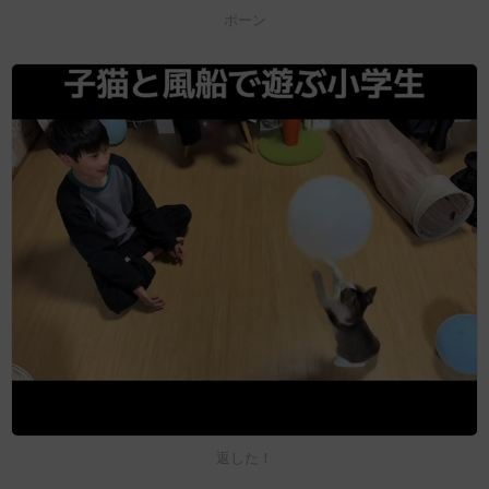
ポーン
返した！