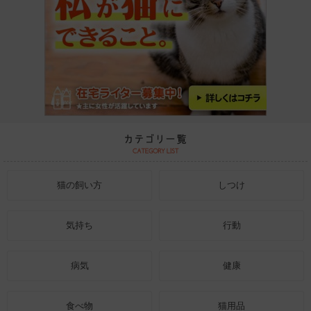
猫の飼い方
しつけ
気持ち
行動
病気
健康
食べ物
猫用品