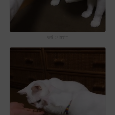
順番に1個ずつ