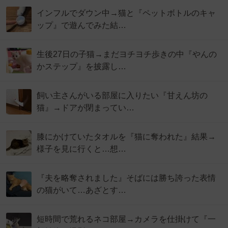
インフルでダウン中→猫と『ペットボトルのキャ
ップ』で遊んでみた結…
生後27日の子猫→まだヨチヨチ歩きの中『やんの
かステップ』を披露し…
飼い主さんがいる部屋に入りたい『甘えん坊の
猫』→ドアが閉まってい…
膝にかけていたタオルを『猫に奪われた』結果→
様子を見に行くと…想…
『夫を略奪されました』そばには勝ち誇った表情
の猫がいて…あざとす…
短時間で荒れるネコ部屋→カメラを仕掛けて『一