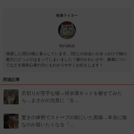
執筆ライター
tonakai
保護した2匹の猫と暮らしています。2匹との出会いがきっかけで猫の
魅力にどっぷりはまってしまいました！猫のかわいさや、健康につい
てなどを猫初心者の方にもわかりやすくお伝えします！
関連記事
爪切りが苦手な猫→排水溝ネットを被せてみた
ら…まさかの光景に「古…
驚きの体勢でストーブの前にいた黒猫…本当に猫
なのか疑いたくなる『…