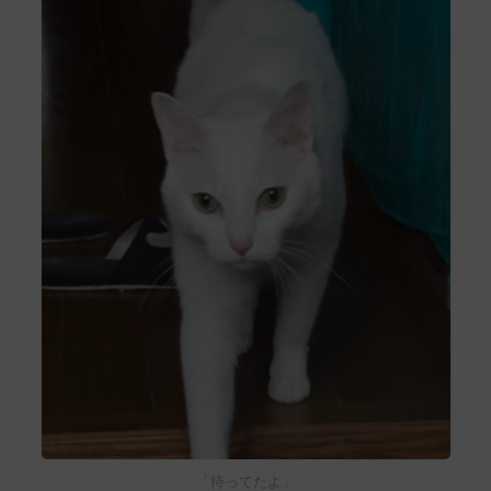
「待ってたよ」