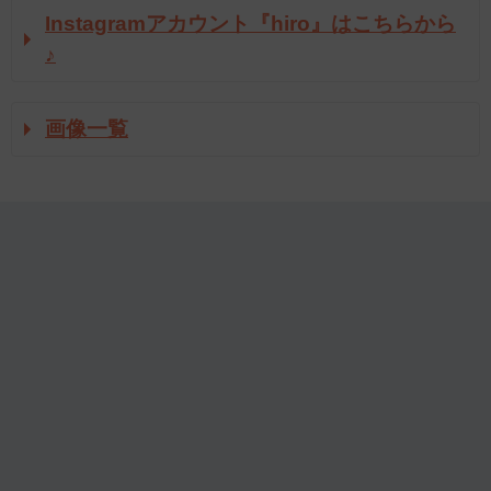
Instagramアカウント『hiro』はこちらから
♪
画像一覧