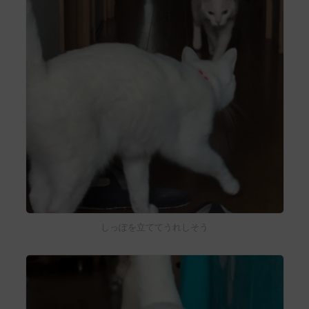
しっぽを立ててうれしそう