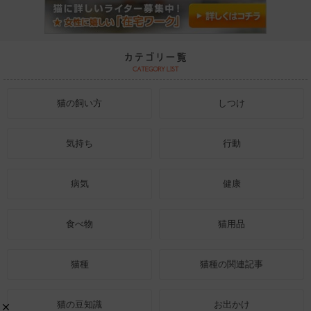
猫の飼い方
しつけ
気持ち
行動
病気
健康
食べ物
猫用品
猫種
猫種の関連記事
猫の豆知識
お出かけ