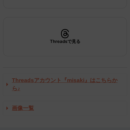
Threadsで見る
Threadsアカウント『misaki』はこちらか
ら♪
画像一覧