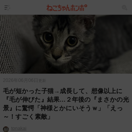
2026年06月06日
更新
毛が短かった子猫→成長して、想像以上に
『毛が伸びた』結果…２年後の『まさかの光
景』に驚愕「神様とかにいそうｗ」「えっ
～！すごく素敵」
tonakai