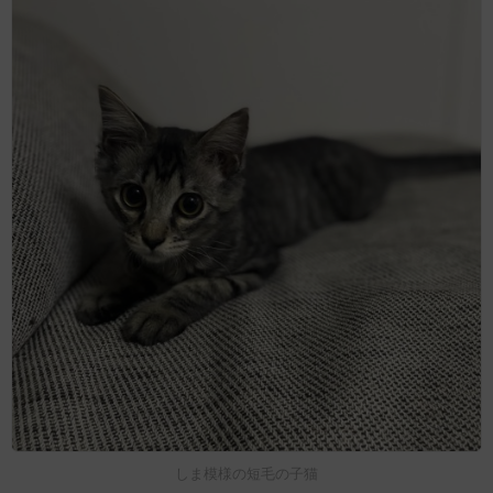
しま模様の短毛の子猫