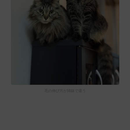
毛の伸び方が姉妹で違う