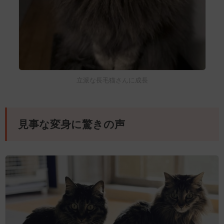
立派な長毛猫さんに成長
見事な変身に驚きの声