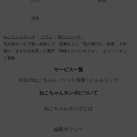
コラム
動画
漫画
ねこちゃんホンポ
コラム
猫のニュース
毛が短かった子猫→成長して、想像以上に『毛が伸びた』結果…２年
後の『まさかの光景』に驚愕「神様とかにいそうｗ」「えっ～！すご
く素敵」
サービス一覧
今日のねこちゃん
ペット保険
にゃんリンク
ねこちゃんホンポについて
ねこちゃんホンポとは
編集ポリシー