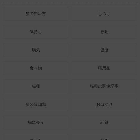
猫の飼い方
しつけ
気持ち
行動
病気
健康
食べ物
猫用品
猫種
猫種の関連記事
猫の豆知識
お出かけ
猫に会う
話題