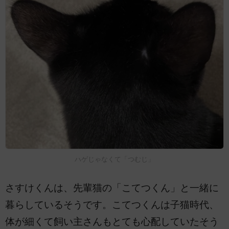
ハゲじゃなくて「つむじ」
さすけくんは、先輩猫の「こてつくん」と一緒に
暮らしているそうです。こてつくんは子猫時代、
体が細くて飼い主さんもとても心配していたそう