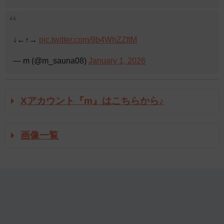
↓←↑→
pic.twitter.com/9b4WhZZftM
— m (@m_sauna08)
January 1, 2026
Xアカウント『m』はこちらから♪
画像一覧