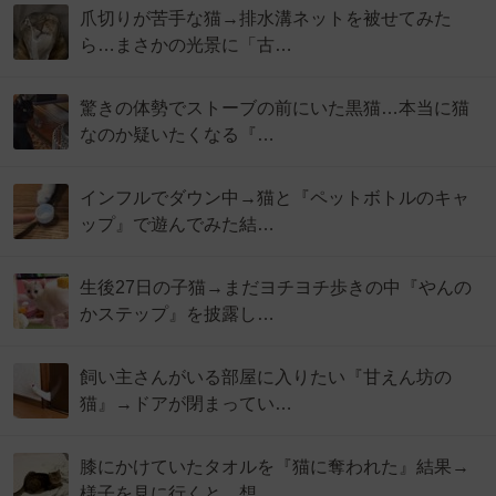
爪切りが苦手な猫→排水溝ネットを被せてみた
ら…まさかの光景に「古…
驚きの体勢でストーブの前にいた黒猫…本当に猫
なのか疑いたくなる『…
インフルでダウン中→猫と『ペットボトルのキャ
ップ』で遊んでみた結…
生後27日の子猫→まだヨチヨチ歩きの中『やんの
かステップ』を披露し…
飼い主さんがいる部屋に入りたい『甘えん坊の
猫』→ドアが閉まってい…
膝にかけていたタオルを『猫に奪われた』結果→
様子を見に行くと…想…