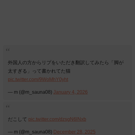
外国人の方からリプをいただき翻訳してみたら「脚が
太すぎる」って書かれてた猫
pic.twitter.com/9WoMhY0yht
— m (@m_sauna08)
January 4, 2026
だこして
pic.twitter.com/dzsgN6lNxb
— m (@m_sauna08)
December 28, 2025