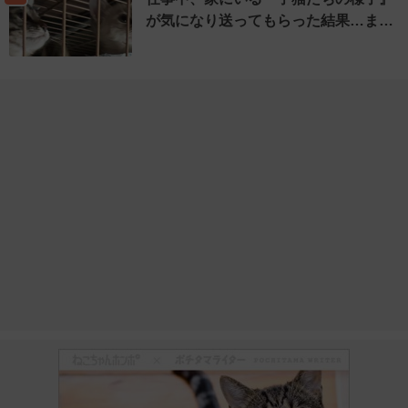
が気になり送ってもらった結果…ま…