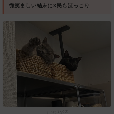
微笑ましい結末にX民もほっこり
まったりな2匹