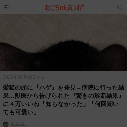
2026年06月08日
更新
愛猫の頭に『ハゲ』を発見→病院に行った結
果…獣医から告げられた『驚きの診断結果』
に４万いいね「知らなかった」「何回聞い
ても可愛い」
tonakai