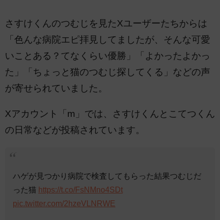
さすけくんのつむじを見たXユーザーたちからは
「色んな病院エピ拝見してましたが、そんな可愛
いことある？てなくらい優勝」「よかったよかっ
た」「ちょっと猫のつむじ探してくる」などの声
が寄せられていました。
Xアカウント「m」では、さすけくんとこてつくん
の日常などが投稿されています。
ハゲが見つかり病院で検査してもらった結果つむじだ
った猫
https://t.co/FsNMno4SDt
pic.twitter.com/2hzeVLNRWE