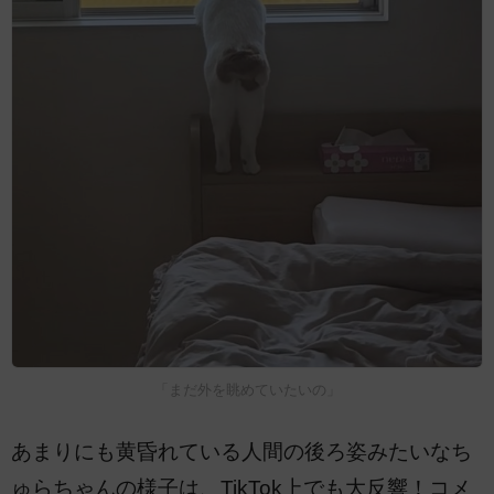
「まだ外を眺めていたいの」
あまりにも黄昏れている人間の後ろ姿みたいなち
ゅらちゃんの様子は、TikTok上でも大反響！コメ