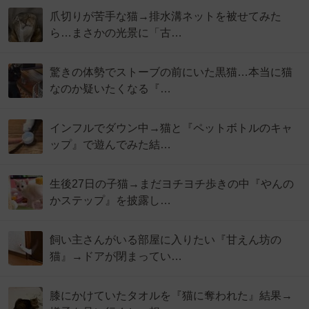
爪切りが苦手な猫→排水溝ネットを被せてみた
ら…まさかの光景に「古…
驚きの体勢でストーブの前にいた黒猫…本当に猫
なのか疑いたくなる『…
インフルでダウン中→猫と『ペットボトルのキャ
ップ』で遊んでみた結…
生後27日の子猫→まだヨチヨチ歩きの中『やんの
かステップ』を披露し…
飼い主さんがいる部屋に入りたい『甘えん坊の
猫』→ドアが閉まってい…
膝にかけていたタオルを『猫に奪われた』結果→