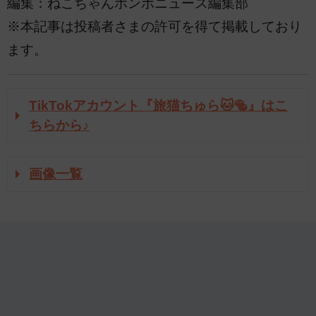
編集：ねこちゃんホンポニュース編集部
※本記事は投稿者さまの許可を得て掲載しており
ます。
TikTokアカウント『旅猫ちゅら🐱🥯』はこ
ちらから♪
画像一覧