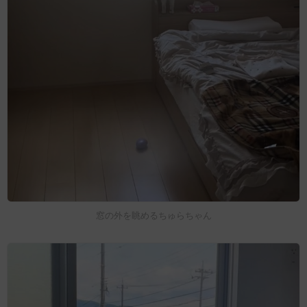
窓の外を眺めるちゅらちゃん