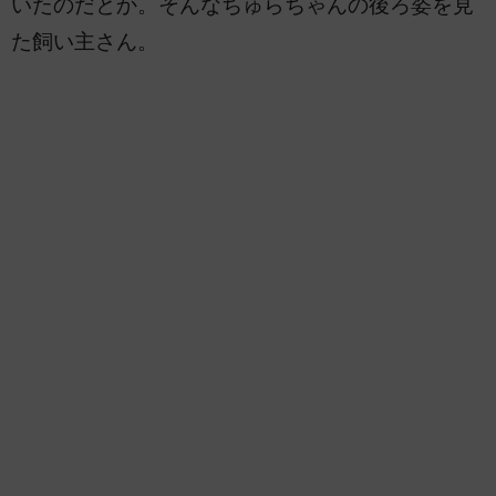
いたのだとか。そんなちゅらちゃんの後ろ姿を見
た飼い主さん。