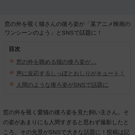
窓の外を覗く猫さんの後ろ姿が「某アニメ映画の
ワンシーンのよう」とSNSで話題に！
目次
窓の外を眺める猫の後ろ姿が…
声に反応するしっぽとおしりがキュート！
人間のような後ろ姿がSNSで話題に
窓の外を覗く愛猫の後ろ姿を見た飼い主さん。そ
の姿があまりにも人間すぎると思わず撮影したと
ころ、その光景がSNSで大きな話題に！投稿は記