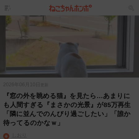
2026年06月10日
更新
『窓の外を眺める猫』を見たら…あまりに
も人間すぎる『まさかの光景』が85万再生
「隣に並んでのんびり過ごしたい」「誰か
待ってるのかなｗ」
しおり