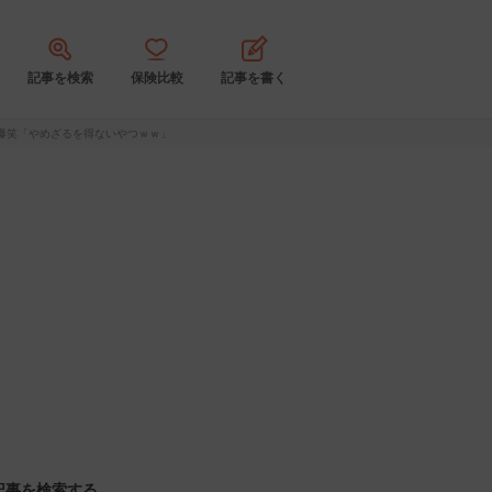
記事を検索
保険比較
記事を書く
爆笑「やめざるを得ないやつｗｗ」
記事を検索する