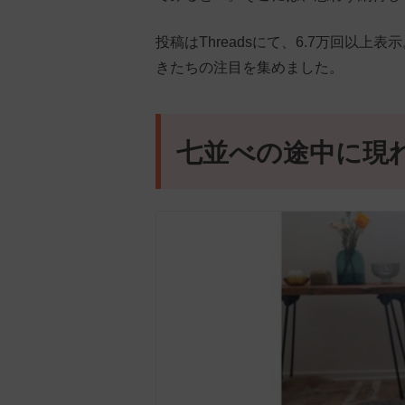
投稿はThreadsにて、6.7万回以上
きたちの注目を集めました。
七並べの途中に現