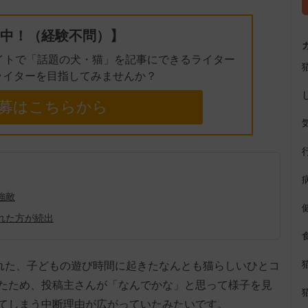
中！（経験不問）】
イトで「話題の犬・猫」を記事にできるライター
ライターを目指してみませんか？
募はこちらから
強敵
れた方が続出
稿された、子どもの遊び時間に起きたなんとも猫らしいひとコ
たため、投稿主さんが「なんでかな」と思って様子を見
てしまう中断理由が広がっていたみたいです。