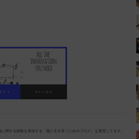
猫に関する経験を発信する「猫と生き笑うためのブログ」を運営してます。