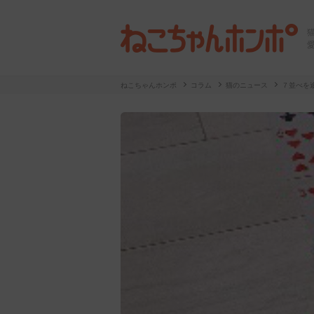
ねこちゃんホンポ
コラム
猫のニュース
７並べを