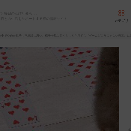
猫と毎日のんびり暮らし。
愛猫との生活をサポートする猫の情報サイト
カテゴリ
途中でやめた息子→不思議に思い、様子を見に行くと…どう見ても『ゲームどころじゃない光景』に