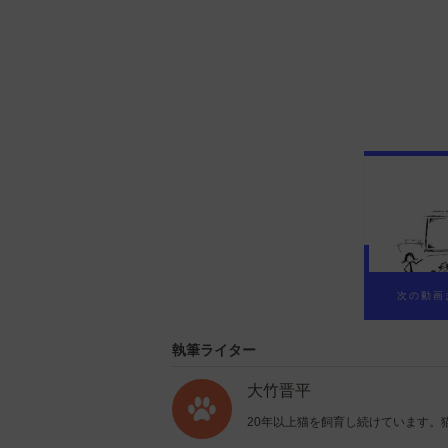
執筆ライター
大竹晋平
20年以上猫を飼育し続けています。