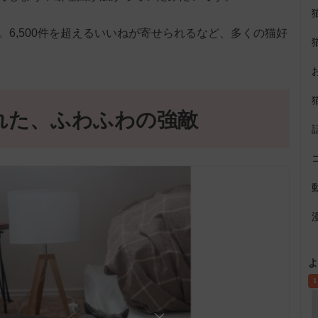
表示。6,500件を超えるいいねが寄せられるなど、多くの猫好
れた、ふわふわの強敵
よ
1