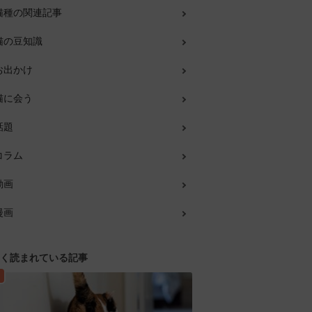
猫種の関連記事
猫の豆知識
お出かけ
猫に会う
話題
コラム
動画
漫画
く読まれている記事