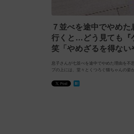
７並べを途中でやめた
行くと…どう見ても『
笑「やめざるを得ない
息子さんが七並べを途中でやめた理由を不
プの上には、堂々とくつろぐ猫ちゃんの姿