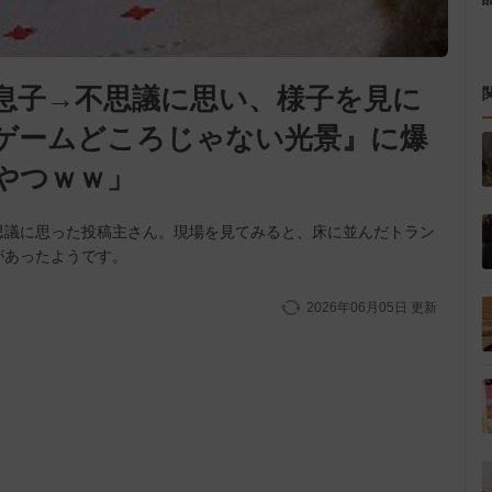
息子→不思議に思い、様子を見に
ゲームどころじゃない光景』に爆
やつｗｗ」
思議に思った投稿主さん。現場を見てみると、床に並んだトラン
があったようです。
2026年06月05日
更新