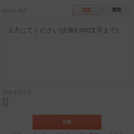
女性
男性
性別を選択
写真を付ける