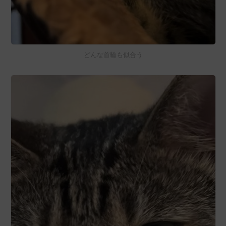
どんな首輪も似合う