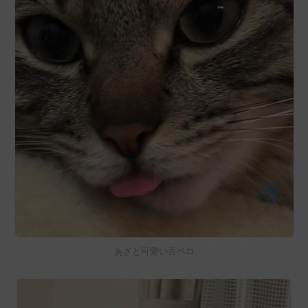
あざと可愛い舌ペロ