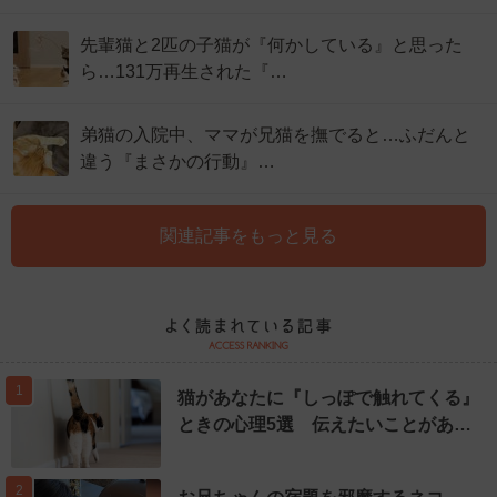
先輩猫と2匹の子猫が『何かしている』と思った
ら…131万再生された『…
弟猫の入院中、ママが兄猫を撫でると…ふだんと
違う『まさかの行動』…
関連記事をもっと見る
1
猫があなたに『しっぽで触れてくる』
ときの心理5選 伝えたいことがあ…
2