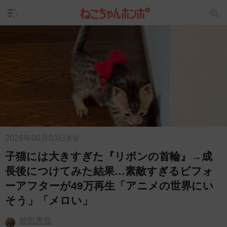
2026年06月03日
更新
子猫には大きすぎた『リボンの首輪』→成
長後につけてみた結果…素敵すぎるビフォ
ーアフターが49万再生「アニメの世界にい
そう」「メロい」
曽田恵音