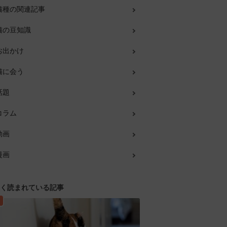
猫種の関連記事
猫の豆知識
お出かけ
猫に会う
話題
コラム
動画
漫画
く読まれている記事