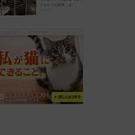
てもらった結果…ま…
大竹晋平