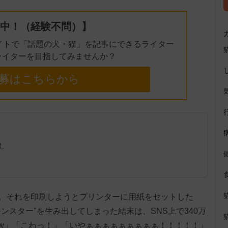
中！（経験不問）】
イトで「話題の犬・猫」を記事にできるライター
ライターを目指してみませんか？
募はこちらから
！
。それを印刷しようとプリンターに用紙をセットした
ンスター"を生み出してしまった結末は、SNS上で340万
w」「こわっ！」「いやぁぁぁぁぁぁぁぁぁ！！！！！」