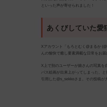
といった声が寄せられました！
あくびしていた愛
Xアカウント「もろとむく@まるか (@
んの愉快で癒し要素満載な日常をお届
X上で別のユーザーが娘さんの写真を
パス絵画が出来上がってしまった、と
引用した@s_sekkoさま。その投稿