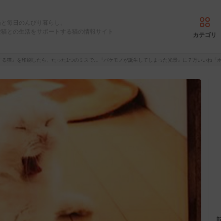
猫と毎日のんびり暮らし。
愛猫との生活をサポートする猫の情報サイト
カテゴリ
する猫』を印刷したら、たった1つのミスで…『バケモノが誕生してしまった光景』に７万いいね「