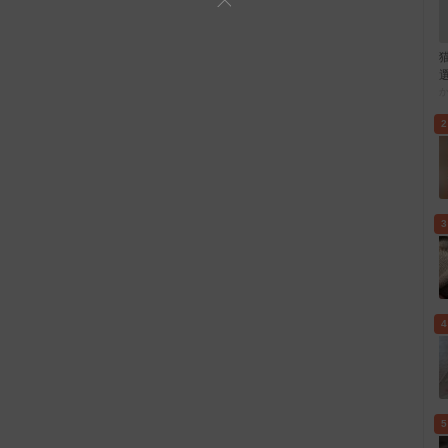
2
3
4
5