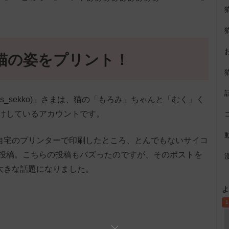
猫の姿をプリント！
s_sekko)」さまは、猫の「もろみ」ちゃんと「むく」く
けしているアカウントです。
自宅のプリンターで印刷したところ、とんでもないサイコ
投稿。こちらの投稿もバズったのですが、そのポストを
が大きな話題になりました。
よ
1