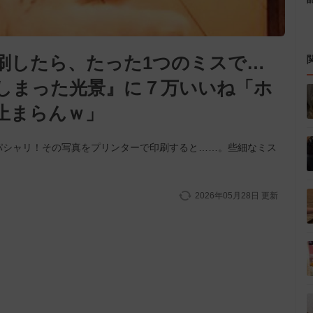
刷したら、たった1つのミスで…
しまった光景』に７万いいね「ホ
止まらんｗ」
パシャリ！その写真をプリンターで印刷すると……。些細なミス
2026年05月28日
更新