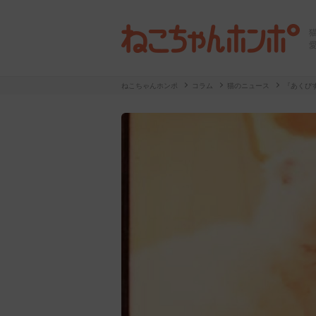
ねこちゃんホンポ
コラム
猫のニュース
『あくび