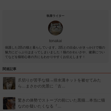
執筆ライター
tonakai
保護した2匹の猫と暮らしています。2匹との出会いがきっかけで猫の
魅力にどっぷりはまってしまいました！猫のかわいさや、健康につい
てなどを猫初心者の方にもわかりやすくお伝えします！
関連記事
爪切りが苦手な猫→排水溝ネットを被せてみた
ら…まさかの光景に「古…
驚きの体勢でストーブの前にいた黒猫…本当に猫
なのか疑いたくなる『…