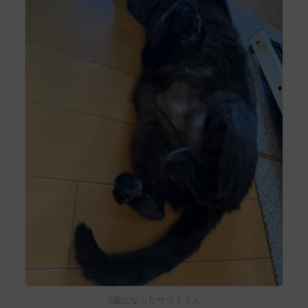
3歳になったサラミくん