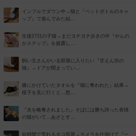
インフルでダウン中→猫と『ペットボトルのキャ
ップ』で遊んでみた結…
生後27日の子猫→まだヨチヨチ歩きの中『やんの
かステップ』を披露し…
飼い主さんがいる部屋に入りたい『甘えん坊の
猫』→ドアが閉まってい…
膝にかけていたタオルを『猫に奪われた』結果→
様子を見に行くと…想…
『夫を略奪されました』そばには勝ち誇った表情
の猫がいて…あざとす…
短時間で荒れるネコ部屋→カメラを仕掛けて『一