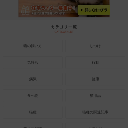
猫の飼い方
しつけ
気持ち
行動
病気
健康
食べ物
猫用品
猫種
猫種の関連記事