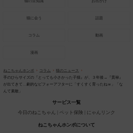
猫の豆知識
お出かけ
猫に会う
話題
コラム
動画
漫画
ねこちゃんホンポ
コラム
猫のニュース
手のひらサイズの『とっても小さかった子猫』が、３年後→『貫禄』
が出てきて…劇的なビフォーアフターに「すくすく育ったねｗ」「な
んて素敵」
サービス一覧
今日のねこちゃん
ペット保険
にゃんリンク
ねこちゃんホンポについて