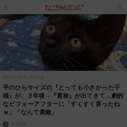
2026年05月28日
更新
手のひらサイズの『とっても小さかった子
猫』が、３年後→『貫禄』が出てきて…劇的
なビフォーアフターに「すくすく育ったね
ｗ」「なんて素敵」
tonakai