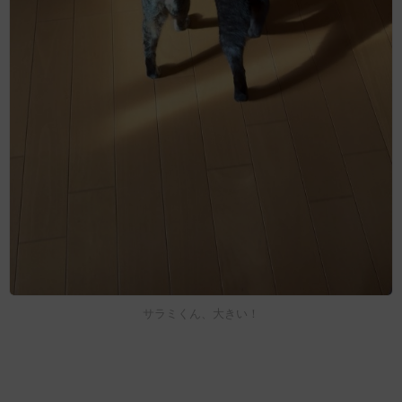
サラミくん、大きい！