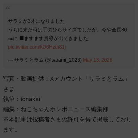
サラミが3才になりました
うちに来た時は手のひらサイズでしたが、今や全長80
㎝に ‍⬛ますます貫禄が出てきました
pic.twitter.com/kD6Hzth81j
— サラミとラム (@sarami_2023)
May 13, 2026
写真・動画提供：Xアカウント「サラミとラム」
さま
執筆：tonakai
編集：ねこちゃんホンポニュース編集部
※本記事は投稿者さまの許可を得て掲載しており
ます。