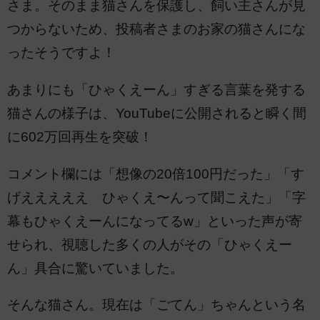
さま。そのまま猫さんを保護し、飼い主さんが見
つからないため、投稿者さまのお家の猫さんにな
ったそうですよ！
あまりにも「ひゃくえーん」すぎる言葉を発する
猫さんの様子は、YouTubeに公開されると瞬く間
に602万回再生を突破！
コメント欄には「想像の20倍100円だった」「す
げえええええ ひゃくえ〜んって聞こえた」「字
幕もひゃくえーんになってるw」といった声が寄
せられ、視聴した多くの人がその「ひゃくえー
ん」具合に驚いていました。
そんな猫さん。現在は「ごてん」ちゃんという名