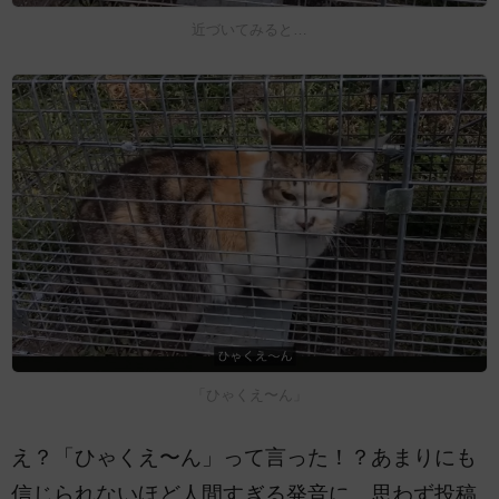
近づいてみると…
「ひゃくえ〜ん」
え？「ひゃくえ〜ん」って言った！？あまりにも
信じられないほど人間すぎる発音に、思わず投稿