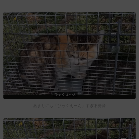
あまりにも「ひゃくえーん」すぎる発音