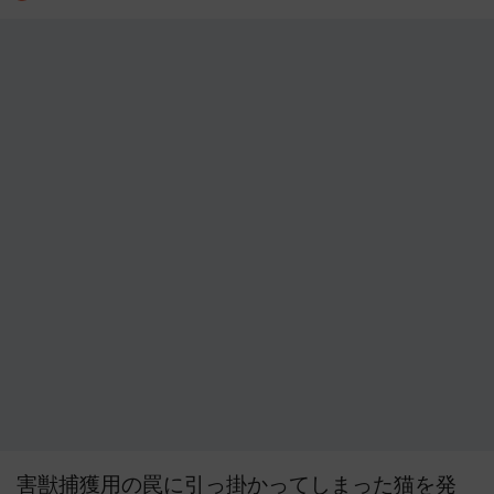
害獣捕獲用の罠に引っ掛かってしまった猫を発