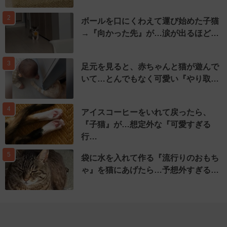
2
ボールを口にくわえて運び始めた子猫
→『向かった先』が…涙が出るほど…
3
足元を見ると、赤ちゃんと猫が遊んで
いて…とんでもなく可愛い『やり取…
4
アイスコーヒーをいれて戻ったら、
『子猫』が…想定外な『可愛すぎる
行…
5
袋に水を入れて作る『流行りのおもち
ゃ』を猫にあげたら…予想外すぎる…