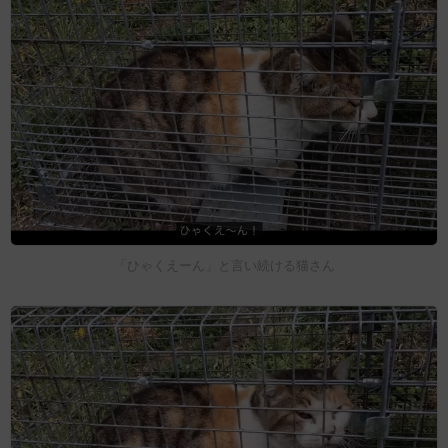
「ひゃくえーん」と言い続ける猫さん