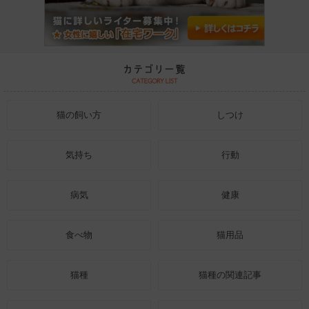
猫の飼い方
しつけ
気持ち
行動
病気
健康
食べ物
猫用品
猫種
猫種の関連記事