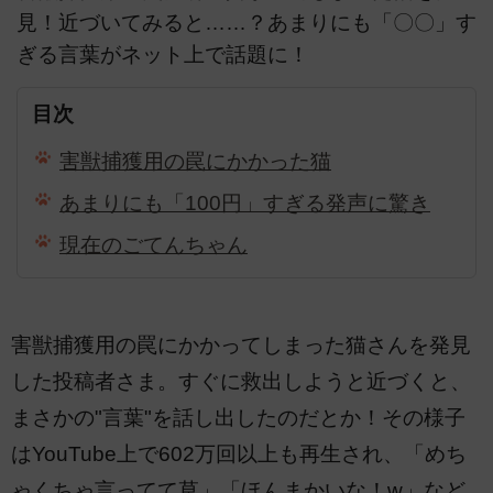
見！近づいてみると……？あまりにも「〇〇」す
ぎる言葉がネット上で話題に！
目次
害獣捕獲用の罠にかかった猫
あまりにも「100円」すぎる発声に驚き
現在のごてんちゃん
害獣捕獲用の罠にかかってしまった猫さんを発見
した投稿者さま。すぐに救出しようと近づくと、
まさかの"言葉"を話し出したのだとか！その様子
はYouTube上で602万回以上も再生され、「めち
ゃくちゃ言ってて草」「ほんまかいな！w」など