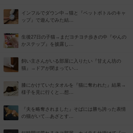
インフルでダウン中→猫と『ペットボトルのキャ
ップ』で遊んでみた結…
生後27日の子猫→まだヨチヨチ歩きの中『やんの
かステップ』を披露し…
飼い主さんがいる部屋に入りたい『甘えん坊の
猫』→ドアが閉まってい…
膝にかけていたタオルを『猫に奪われた』結果→
様子を見に行くと…想…
『夫を略奪されました』そばには勝ち誇った表情
の猫がいて…あざとす…