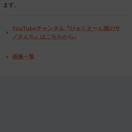
ます。
YouTubeチャンネル『ひゃくえーん猫のサ
ノさんち』はこちらから♪
画像一覧