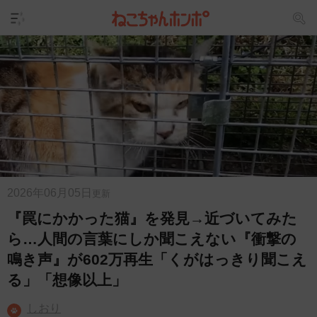
2026年06月05日
更新
『罠にかかった猫』を発見→近づいてみた
ら…人間の言葉にしか聞こえない『衝撃の
鳴き声』が602万再生「くがはっきり聞こえ
る」「想像以上」
しおり