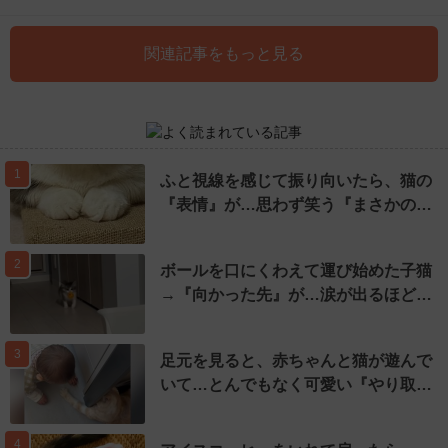
関連記事をもっと見る
1
ふと視線を感じて振り向いたら、猫の
『表情』が…思わず笑う『まさかの…
2
ボールを口にくわえて運び始めた子猫
→『向かった先』が…涙が出るほど…
3
足元を見ると、赤ちゃんと猫が遊んで
いて…とんでもなく可愛い『やり取…
4