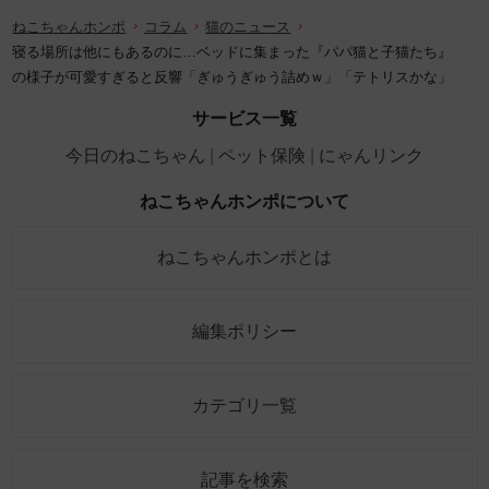
ねこちゃんホンポ
コラム
猫のニュース
寝る場所は他にもあるのに…ベッドに集まった『パパ猫と子猫たち』
の様子が可愛すぎると反響「ぎゅうぎゅう詰めｗ」「テトリスかな」
サービス一覧
今日のねこちゃん
ペット保険
にゃんリンク
ねこちゃんホンポについて
ねこちゃんホンポとは
編集ポリシー
カテゴリ一覧
記事を検索