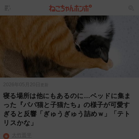
2026年05月20日
更新
寝る場所は他にもあるのに…ベッドに集ま
った『パパ猫と子猫たち』の様子が可愛す
ぎると反響「ぎゅうぎゅう詰めｗ」「テト
リスかな」
大竹晋平