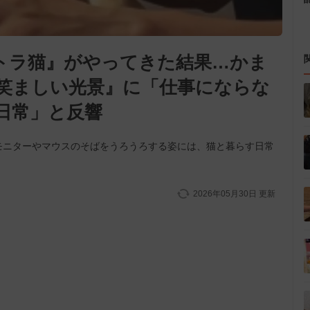
トラ猫』がやってきた結果…かま
笑ましい光景』に「仕事にならな
日常」と反響
モニターやマウスのそばをうろうろする姿には、猫と暮らす日常
2026年05月30日
更新