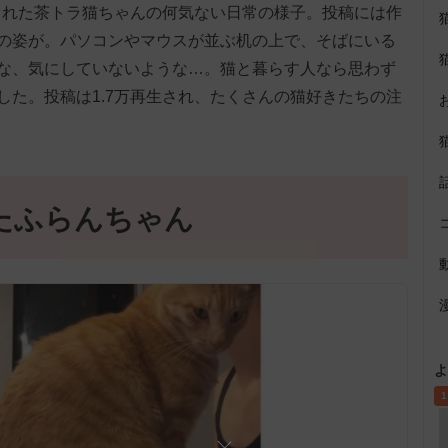
投稿された茶トラ猫ちゃんの何気ない日常の様子。投稿には作
の姿が。パソコンやマウスが並ぶ机の上で、そばにいる
な、気にしていないような…。猫と暮らす人なら思わず
した。投稿は1.7万再生され、たくさんの猫好きたちの注
たふらんちゃん
よ
1