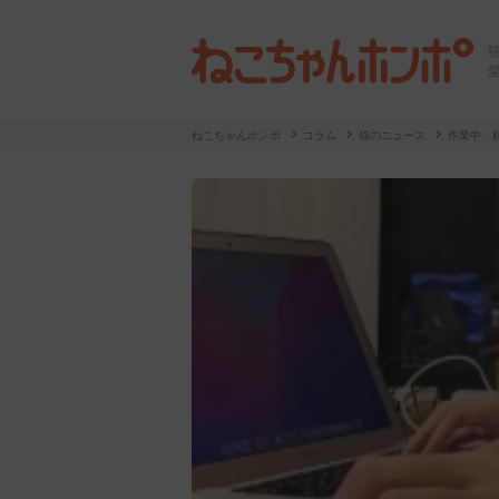
ねこちゃんホンポ
コラム
猫のニュース
作業中、