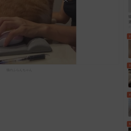
2
3
猫のふらんちゃん
4
5