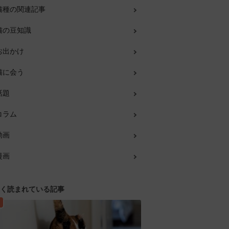
猫種の関連記事
猫の豆知識
お出かけ
猫に会う
話題
コラム
動画
漫画
く読まれている記事