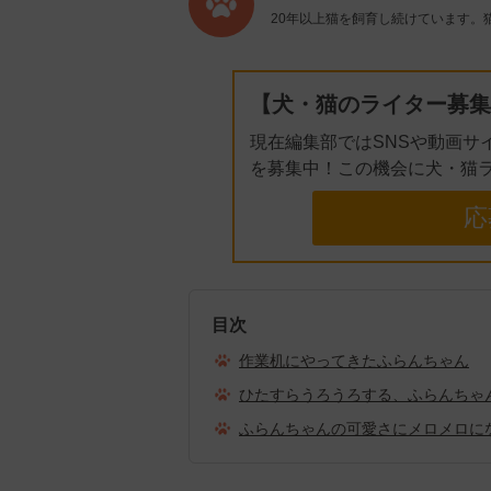
20年以上猫を飼育し続けています。
【犬・猫のライター募集
現在編集部ではSNSや動画サ
を募集中！この機会に犬・猫
応
目次
作業机にやってきたふらんちゃん
ひたすらうろうろする、ふらんちゃ
ふらんちゃんの可愛さにメロメロに