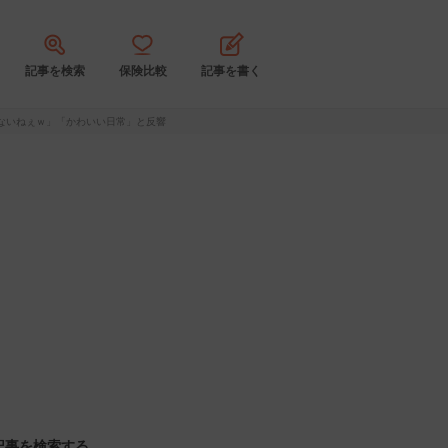
記事を検索
保険比較
記事を書く
ないねぇｗ」「かわいい日常」と反響
記事を検索する