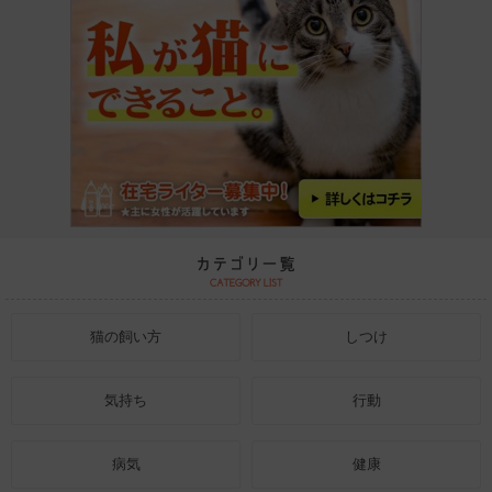
猫の飼い方
しつけ
気持ち
行動
病気
健康