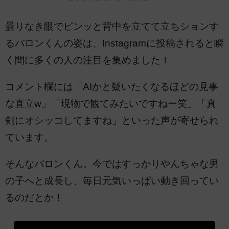
曇りなき眼でピンッと背中を立てて立ちションす
るバロンくんの姿は、Instagramに投稿されると瞬
く間に多くの人の注目を集めました！
コメント欄には「AIかと疑いたくなるほどの見事
な直立w」「現物で観てみたいですねー笑」「真
剣にオシッコしてますね」といった声が寄せられ
ています。
そんなバロンくん。今ではすっかりやんちゃな男
の子へと成長し、毎日元気いっぱい動き回ってい
るのだとか！