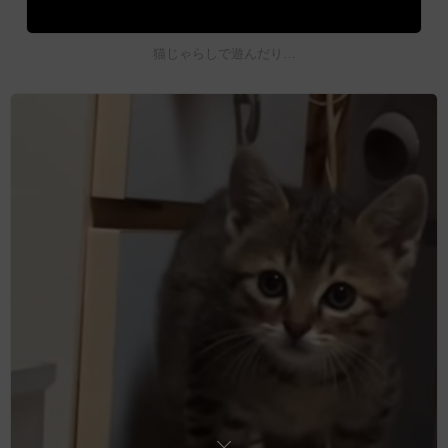
猫じゃらしで遊んだり…