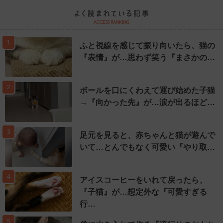
1
ふと視線を感じて振り向いたら、猫の
『表情』が…思わず笑う『まさかの…
2
ボールを口にくわえて運び始めた子猫
→『向かった先』が…涙が出るほど…
3
足元を見ると、赤ちゃんと猫が遊んで
いて…とんでもなく可愛い『やり取…
4
アイスコーヒーをいれて戻ったら、
『子猫』が…想定外な『可愛すぎる
行…
5