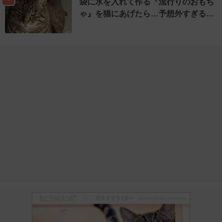
袋に水を入れて作る『流行りのおもち
ゃ』を猫にあげたら…予想外すぎる…