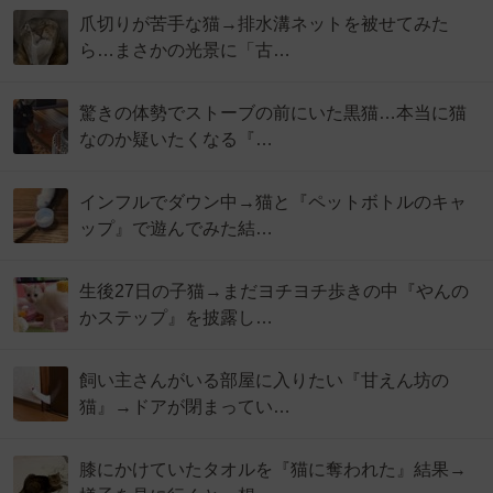
爪切りが苦手な猫→排水溝ネットを被せてみた
ら…まさかの光景に「古…
驚きの体勢でストーブの前にいた黒猫…本当に猫
なのか疑いたくなる『…
インフルでダウン中→猫と『ペットボトルのキャ
ップ』で遊んでみた結…
生後27日の子猫→まだヨチヨチ歩きの中『やんの
かステップ』を披露し…
飼い主さんがいる部屋に入りたい『甘えん坊の
猫』→ドアが閉まってい…
膝にかけていたタオルを『猫に奪われた』結果→