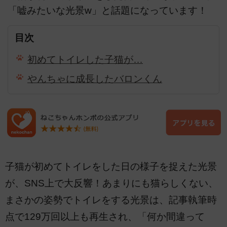
「嘘みたいな光景w」と話題になっています！
目次
初めてトイレした子猫が…
やんちゃに成長したバロンくん
子猫が初めてトイレをした日の様子を捉えた光景
が、SNS上で大反響！あまりにも猫らしくない、
まさかの姿勢でトイレをする光景は、記事執筆時
点で129万回以上も再生され、「何か間違って