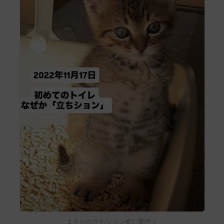
まさかの立ちション姿に驚愕！