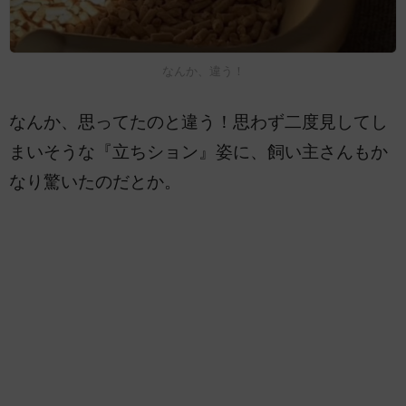
なんか、違う！
なんか、思ってたのと違う！思わず二度見してし
まいそうな『立ちション』姿に、飼い主さんもか
なり驚いたのだとか。