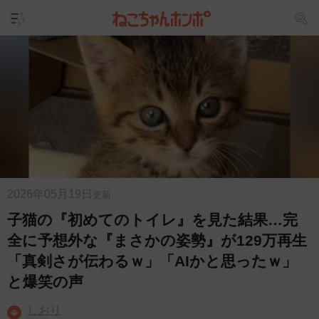
2026年05月19日
更新
子猫の『初めてのトイレ』を見た結果…完
全に予想外な『まさかの姿勢』が129万再生
「真剣さが伝わるｗ」「AIかと思ったｗ」
と爆笑の声
しおり