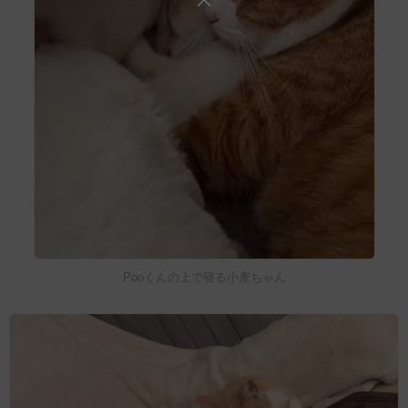
Pooくんの上で寝る小麦ちゃん