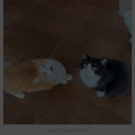
おやつに目がキラキラ