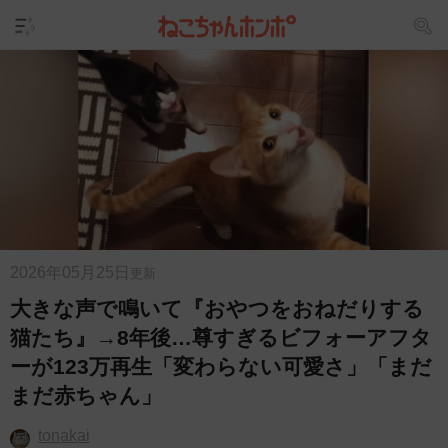
2026年05月25日
更新
大きな声で鳴いて『おやつをおねだりする
猫たち』→8年後…尊すぎるビフォーアフタ
ーが123万再生「変わらない可愛さ」「まだ
まだ赤ちゃん」
tonakai