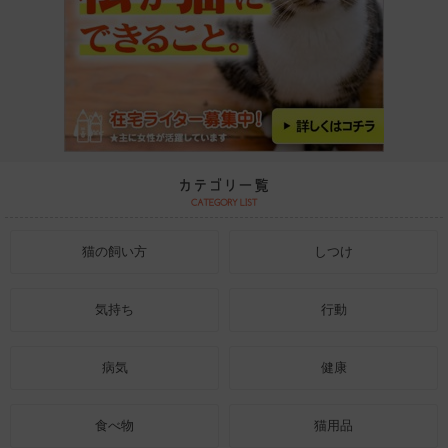
猫の飼い方
しつけ
気持ち
行動
病気
健康
食べ物
猫用品