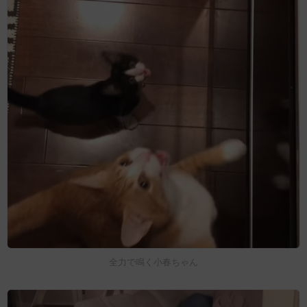
全力で鳴く小春ちゃん