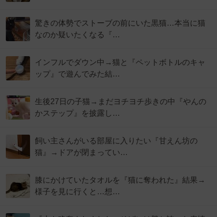
驚きの体勢でストーブの前にいた黒猫…本当に猫
なのか疑いたくなる『…
インフルでダウン中→猫と『ペットボトルのキャ
ップ』で遊んでみた結…
生後27日の子猫→まだヨチヨチ歩きの中『やんの
かステップ』を披露し…
飼い主さんがいる部屋に入りたい『甘えん坊の
猫』→ドアが閉まってい…
膝にかけていたタオルを『猫に奪われた』結果→
様子を見に行くと…想…