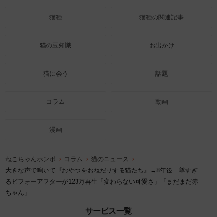
猫種
猫種の関連記事
猫の豆知識
お出かけ
猫に会う
話題
コラム
動画
漫画
ねこちゃんホンポ
コラム
猫のニュース
大きな声で鳴いて『おやつをおねだりする猫たち』→8年後…尊すぎ
るビフォーアフターが123万再生「変わらない可愛さ」「まだまだ赤
ちゃん」
サービス一覧