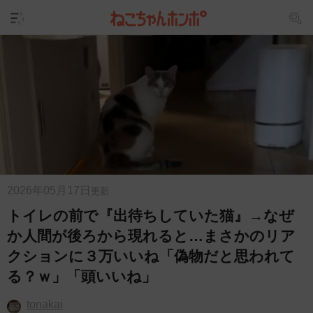
2026年05月17日
更新
トイレの前で『出待ちしていた猫』→なぜ
か人間が後ろから現れると…まさかのリア
クションに３万いいね「偽物だと思われて
る？ｗ」「頭いいね」
tonakai