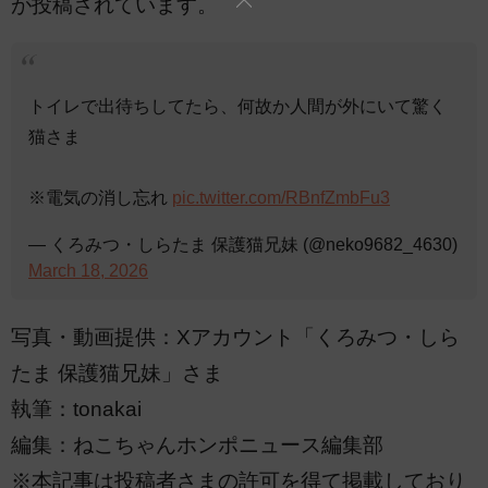
が投稿されています。
トイレで出待ちしてたら、何故か人間が外にいて驚く
猫さま
※電気の消し忘れ
pic.twitter.com/RBnfZmbFu3
— くろみつ・しらたま 保護猫兄妹 (@neko9682_4630)
March 18, 2026
写真・動画提供：Xアカウント「くろみつ・しら
たま 保護猫兄妹」さま
執筆：tonakai
編集：ねこちゃんホンポニュース編集部
※本記事は投稿者さまの許可を得て掲載しており