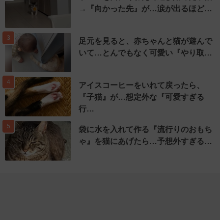
→『向かった先』が…涙が出るほど…
3
足元を見ると、赤ちゃんと猫が遊んで
いて…とんでもなく可愛い『やり取…
4
アイスコーヒーをいれて戻ったら、
『子猫』が…想定外な『可愛すぎる
行…
5
袋に水を入れて作る『流行りのおもち
ゃ』を猫にあげたら…予想外すぎる…