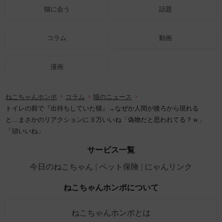
猫に会う
話題
コラム
動画
漫画
ねこちゃんホンポ
コラム
猫のニュース
トイレの前で『出待ちしていた猫』→なぜか人間が後ろから現れる
と…まさかのリアクションに３万いいね「偽物だと思われてる？ｗ」
「頭いいね」
サービス一覧
今日のねこちゃん
ペット保険
にゃんリンク
ねこちゃんホンポについて
ねこちゃんホンポとは