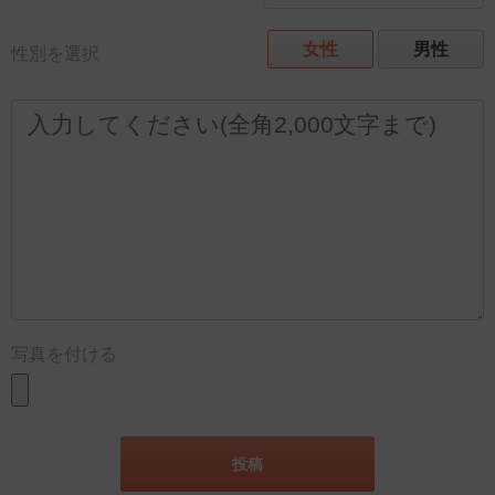
女性
男性
性別を選択
写真を付ける