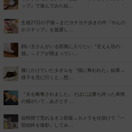
ップ』で遊んでみた結…
生後27日の子猫→まだヨチヨチ歩きの中『やんの
かステップ』を披露し…
飼い主さんがいる部屋に入りたい『甘えん坊の
猫』→ドアが閉まってい…
膝にかけていたタオルを『猫に奪われた』結果→
様子を見に行くと…想…
『夫を略奪されました』そばには勝ち誇った表情
の猫がいて…あざとす…
短時間で荒れるネコ部屋→カメラを仕掛けて『一
部始終を撮影』してみ…