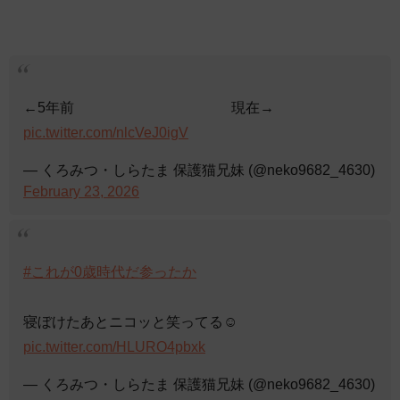
←5年前 現在→
pic.twitter.com/nlcVeJ0igV
— くろみつ・しらたま 保護猫兄妹 (@neko9682_4630)
February 23, 2026
#これが0歳時代だ参ったか
寝ぼけたあとニコッと笑ってる☺️
pic.twitter.com/HLURO4pbxk
— くろみつ・しらたま 保護猫兄妹 (@neko9682_4630)