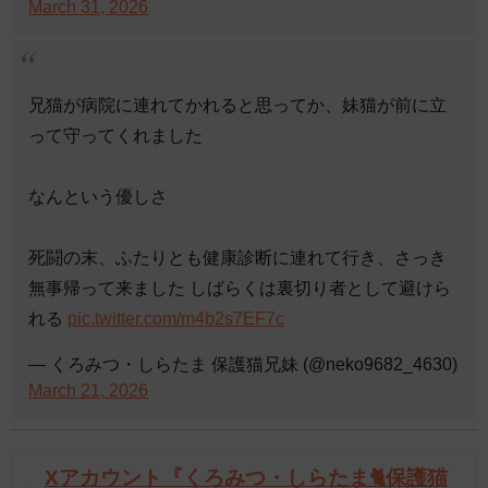
March 31, 2026
兄猫が病院に連れてかれると思ってか、妹猫が前に立
って守ってくれました
なんという優しさ
死闘の末、ふたりとも健康診断に連れて行き、さっき
無事帰って来ました しばらくは裏切り者として避けら
れる
pic.twitter.com/m4b2s7EF7c
— くろみつ・しらたま 保護猫兄妹 (@neko9682_4630)
March 21, 2026
Xアカウント『くろみつ・しらたま🐈保護猫