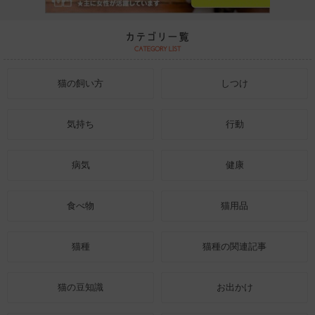
猫の飼い方
しつけ
気持ち
行動
病気
健康
食べ物
猫用品
猫種
猫種の関連記事
猫の豆知識
お出かけ