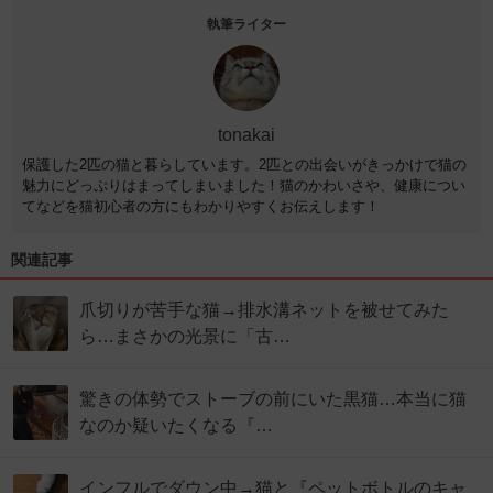
執筆ライター
tonakai
保護した2匹の猫と暮らしています。2匹との出会いがきっかけで猫の
魅力にどっぷりはまってしまいました！猫のかわいさや、健康につい
てなどを猫初心者の方にもわかりやすくお伝えします！
関連記事
爪切りが苦手な猫→排水溝ネットを被せてみた
ら…まさかの光景に「古…
驚きの体勢でストーブの前にいた黒猫…本当に猫
なのか疑いたくなる『…
インフルでダウン中→猫と『ペットボトルのキャ