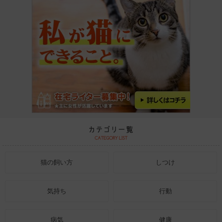
猫の飼い方
しつけ
気持ち
行動
病気
健康