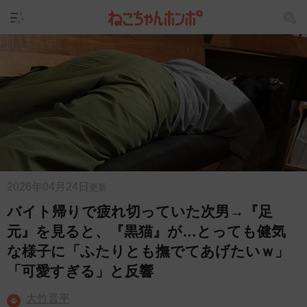
2026年04月24日
更新
バイト帰りで疲れ切っていた次男→『足
元』を見ると、『黒猫』が…とっても健気
な様子に「ふたりとも撫でてあげたいｗ」
「可愛すぎる」と反響
大竹晋平