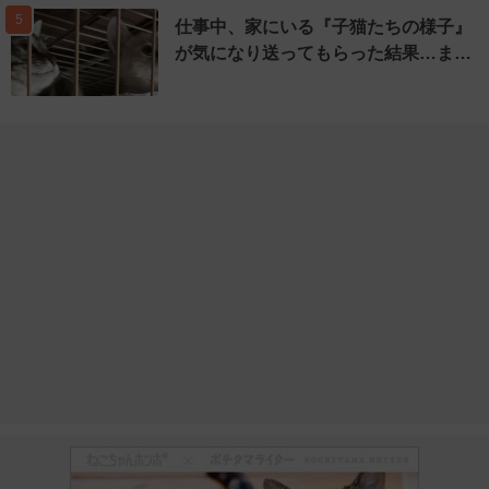
5
仕事中、家にいる『子猫たちの様子』
が気になり送ってもらった結果…ま…