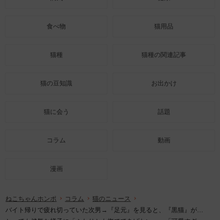
食べ物
猫用品
猫種
猫種の関連記事
猫の豆知識
お出かけ
猫に会う
話題
コラム
動画
漫画
ねこちゃんホンポ
コラム
猫のニュース
バイト帰りで疲れ切っていた次男→『足元』を見ると、『黒猫』が…