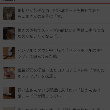
爪切りが苦手な猫→排水溝ネットを被せてみた
ら…まさかの光景に「古…
驚きの体勢でストーブの前にいた黒猫…本当に猫
なのか疑いたくなる『…
インフルでダウン中→猫と『ペットボトルのキャ
ップ』で遊んでみた結…
生後27日の子猫→まだヨチヨチ歩きの中『やんの
かステップ』を披露し…
飼い主さんがいる部屋に入りたい『甘えん坊の
猫』→ドアが閉まってい…
膝にかけていたタオルを『猫に奪われた』結果→