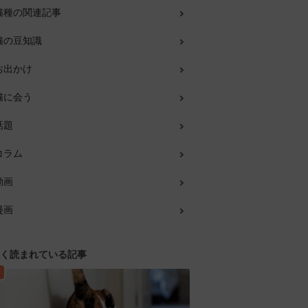
猫種の関連記事
猫の豆知識
お出かけ
猫に会う
話題
コラム
動画
漫画
く読まれている記事