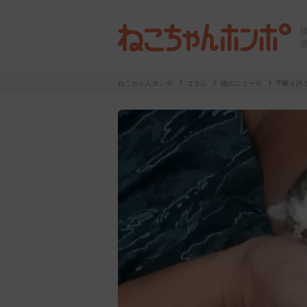
ねこちゃんホンポ
コラム
猫のニュース
予断を許