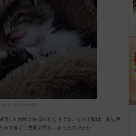
倉庫で発見された子猫
保護した経験があるのだそうです。その子猫は、発見時
とができず、失明の恐れもあったのだとか……。