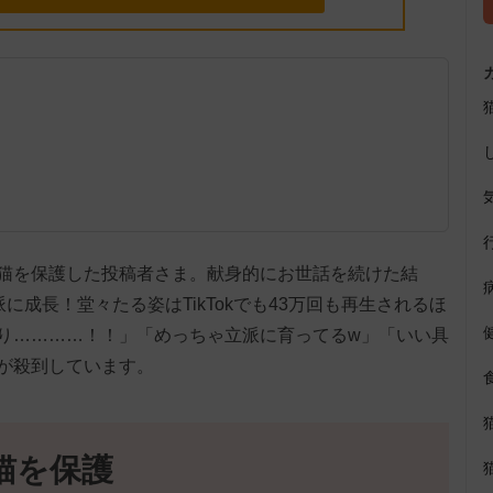
猫を保護した投稿者さま。献身的にお世話を続けた結
に成長！堂々たる姿はTikTokでも43万回も再生されるほ
り…………！！」「めっちゃ立派に育ってるw」「いい具
が殺到しています。
猫を保護