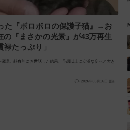
った『ボロボロの保護子猫』→お
在の『まさかの光景』が43万再生
貫禄たっぷり」
を保護。献身的にお世話した結果、予想以上に立派な姿へと大き
2026年05月16日
更新