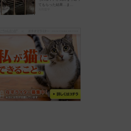
てもらった結果…ま…
大竹晋平