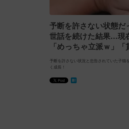
予断を許さない状態だ
世話を続けた結果…現
「めっちゃ立派ｗ」「
予断を許さない状況と忠告されていた子猫
く成長！