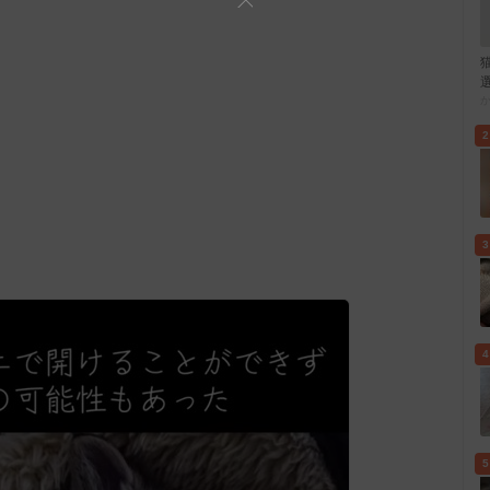
2
3
4
5