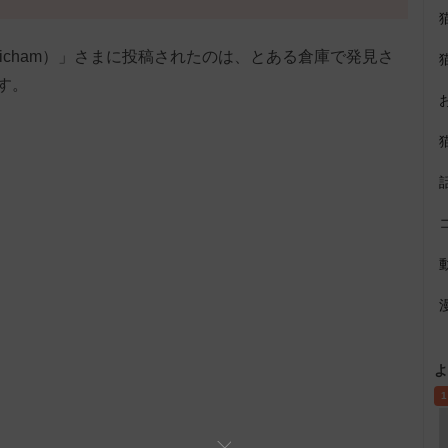
inamicham）」さまに投稿されたのは、とある倉庫で発見さ
す。
よ
1