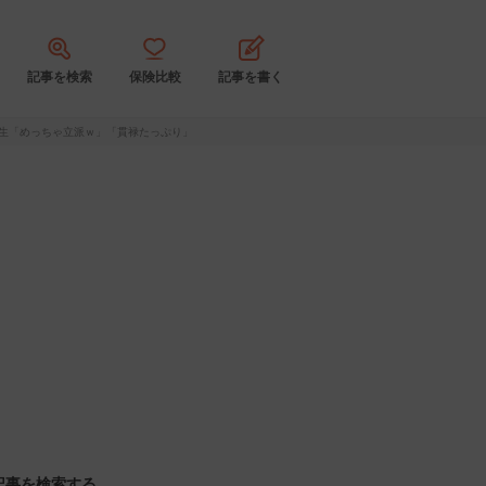
記事を検索
保険比較
記事を書く
再生「めっちゃ立派ｗ」「貫禄たっぷり」
記事を検索する