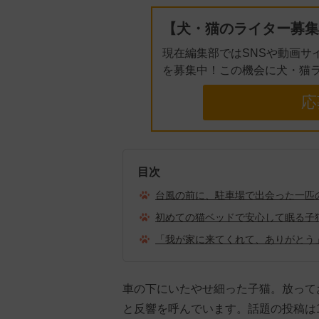
【犬・猫のライター募集
現在編集部ではSNSや動画サ
を募集中！この機会に犬・猫
応
目次
台風の前に、駐車場で出会った一匹
初めての猫ベッドで安心して眠る子
「我が家に来てくれて、ありがとう
車の下にいたやせ細った子猫。放って
と反響を呼んでいます。話題の投稿は1