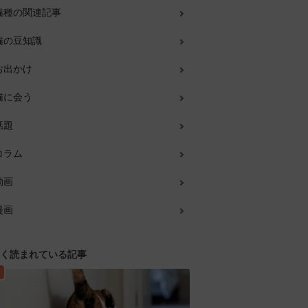
猫種の関連記事
猫の豆知識
お出かけ
猫に会う
話題
コラム
動画
漫画
く読まれている記事