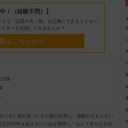
中！（経験不問）】
イトで「話題の犬・猫」を記事にできるライター
ライターを目指してみませんか？
募はこちらから
の子猫
猫
」
おけずに連れ帰ったその後の光景に、感動が止まらない
万2000件を超えるいいねを獲得し「なんて幸せなお顔