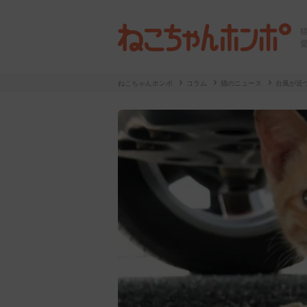
ねこちゃんホンポ
コラム
猫のニュース
台風が近