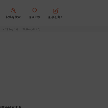
記事を検索
保険比較
記事を書く
いね「素敵なご縁」「涙腺がゆるんだ」
記事を検索する