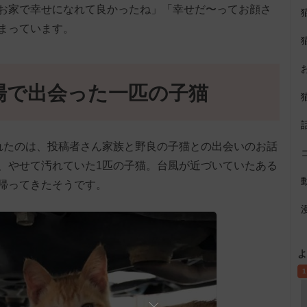
お家で幸せになれて良かったね」「幸せだ〜ってお顔さ
まっています。
場で出会った一匹の子猫
稿されたのは、投稿者さん家族と野良の子猫との出会いのお話
、やせて汚れていた1匹の子猫。台風が近づいていたある
帰ってきたそうです。
よ
1