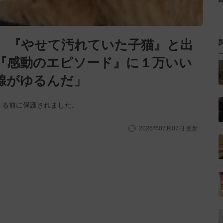
、『やせて汚れていた子猫』と出
『感動のエピソード』に１万いい
腺がゆるんだ」
くる前に保護されました。
2026年07月07日
更新