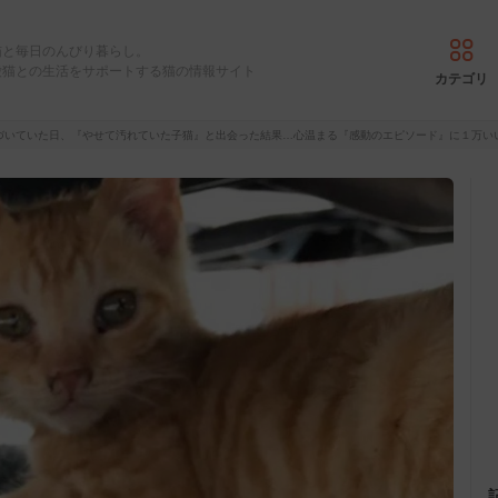
猫と毎日のんびり暮らし。
愛猫との生活をサポートする猫の情報サイト
カテゴリ
づいていた日、『やせて汚れていた子猫』と出会った結果…心温まる『感動のエピソード』に１万い