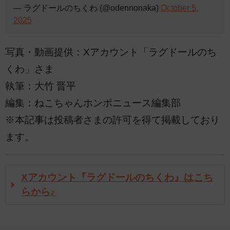
— ラグドールのちくわ (@odennonaka)
October 5,
2025
写真・動画提供：Xアカウント「ラグドールのち
くわ」さま
執筆：大竹 晋平
編集：ねこちゃんホンポニュース編集部
※本記事は投稿者さまの許可を得て掲載しており
ます。
Xアカウント『ラグドールのちくわ』はこち
らから♪