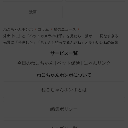
漫画
ねこちゃんホンポ
コラム
猫のニュース
外出中にふと『ペットカメラの様子』を見たら、猫が……切なすぎる
光景に「号泣した」「ちゃんと待ってるんだね」と９万いいねの反響
サービス一覧
今日のねこちゃん
ペット保険
にゃんリンク
ねこちゃんホンポについて
ねこちゃんホンポとは
編集ポリシー