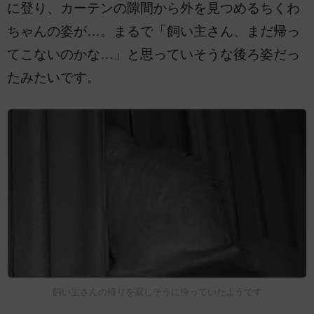
に登り、カーテンの隙間から外を見つめるちくわ
ちゃんの姿が…。まるで「飼い主さん、まだ帰っ
てこないのかな…」と思っていそうな後ろ姿だっ
たみたいです。
飼い主さんの帰りを寂しそうに待っていたようです