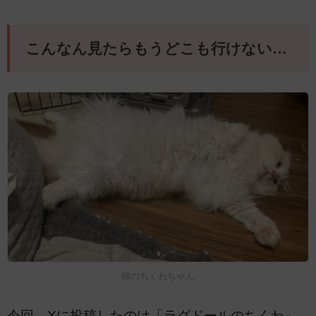
こんなん見たらもうどこも行けない…
猫のちくわちゃん
今回、Xに投稿したのは「ラグドールのちくわ」