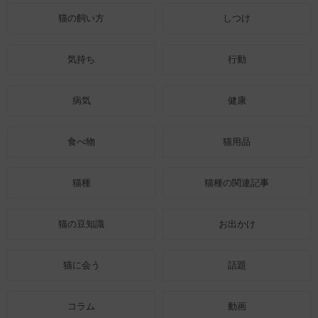
猫の飼い方
しつけ
気持ち
行動
病気
健康
食べ物
猫用品
猫種
猫種の関連記事
猫の豆知識
お出かけ
猫に会う
話題
コラム
動画