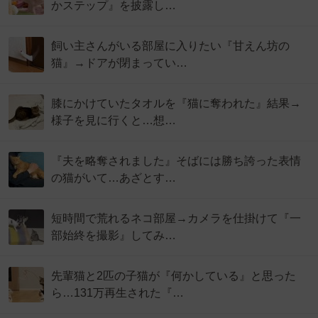
かステップ』を披露し…
飼い主さんがいる部屋に入りたい『甘えん坊の
猫』→ドアが閉まってい…
膝にかけていたタオルを『猫に奪われた』結果→
様子を見に行くと…想…
『夫を略奪されました』そばには勝ち誇った表情
の猫がいて…あざとす…
短時間で荒れるネコ部屋→カメラを仕掛けて『一
部始終を撮影』してみ…
先輩猫と2匹の子猫が『何かしている』と思った
ら…131万再生された『…