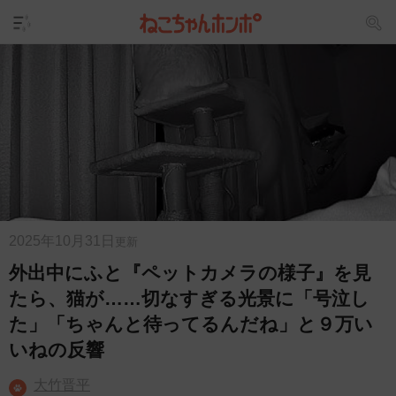
2025年10月31日
更新
外出中にふと『ペットカメラの様子』を見
たら、猫が……切なすぎる光景に「号泣し
た」「ちゃんと待ってるんだね」と９万い
いねの反響
大竹晋平