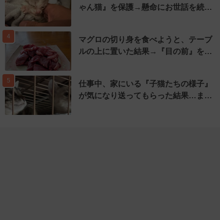
ゃん猫』を保護→懸命にお世話を続…
4
マグロの切り身を食べようと、テーブ
ルの上に置いた結果→『目の前』を…
5
仕事中、家にいる『子猫たちの様子』
が気になり送ってもらった結果…ま…