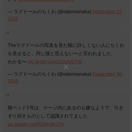
— ラグドールのちくわ (@odennonaka)
September 22,
2025
Theラグドールの写真を見た猫に詳しくない人にちくわ
を見せると、同じ猫と思えない〜と言われました
わかる〜
pic.twitter.com/1tJuNfLPi9
— ラグドールのちくわ (@odennonaka)
September 30,
2025
猫ベッド1号は、ケージ内にあるのも嫌なようで、引き
ずり回すものとして認識されてました
pic.twitter.com/G2phdtLZGr