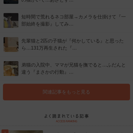
短時間で荒れるネコ部屋→カメラを仕掛けて『一
部始終を撮影』してみ…
先輩猫と2匹の子猫が『何かしている』と思った
ら…131万再生された『…
弟猫の入院中、ママが兄猫を撫でると…ふだんと
違う『まさかの行動』…
関連記事をもっと見る