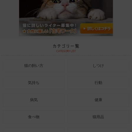
猫の飼い方
しつけ
気持ち
行動
病気
健康
食べ物
猫用品