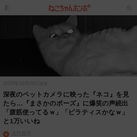
2025年10月09日
更新
深夜のペットカメラに映った『ネコ』を見
たら…『まさかのポーズ』に爆笑の声続出
「腹筋使ってるｗ」「ピラティスかなｗ」
と1万いいね
大竹晋平