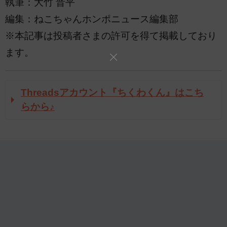
執筆：大竹 晋平
編集：ねこちゃんホンポニュース編集部
※本記事は投稿者さまの許可を得て掲載しており
ます。
Threadsアカウント『ちくわくん』はこち
らから♪