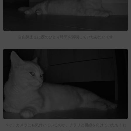
自由気ままに夜のひとり時間を満喫していたみたいです
ペットカメラにも気付いているのか、チラリと視線を向けていたちくわ