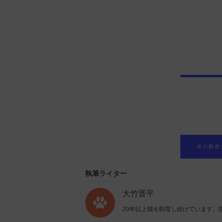
次の動画
執筆ライター
大竹晋平
20年以上猫を飼育し続けています。