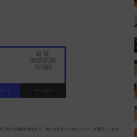
まで 1
キャンセル
猫に関する経験を発信する「猫と生き笑うためのブログ」を運営してます。