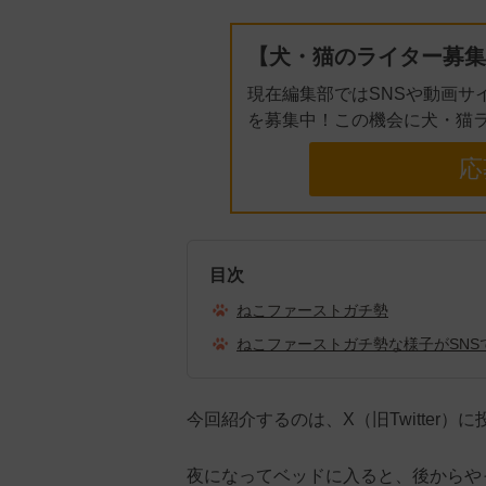
【犬・猫のライター募集
現在編集部ではSNSや動画サ
を募集中！この機会に犬・猫
応
目次
ねこファーストガチ勢
ねこファーストガチ勢な様子がSNS
今回紹介するのは、X（旧Twitter
夜になってベッドに入ると、後からや