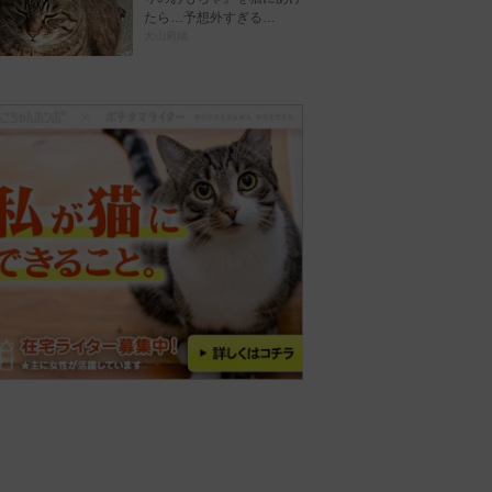
たら…予想外すぎる…
犬山莉緒