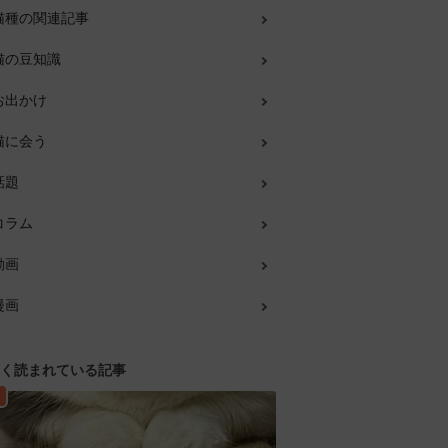
猫種の関連記事
猫の豆知識
お出かけ
猫に会う
話題
コラム
動画
漫画
く読まれている記事