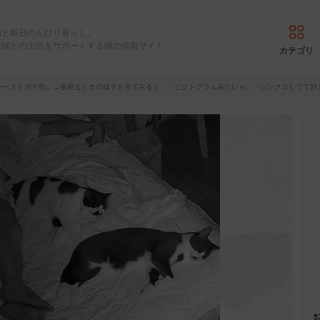
猫と毎日のんびり暮らし。
愛猫との生活をサポートする猫の情報サイト
カテゴリ
ァーストガチ勢』→夜寝るときの様子を見てみると…「ピクトグラムみたいｗ」「シンクロしてて好