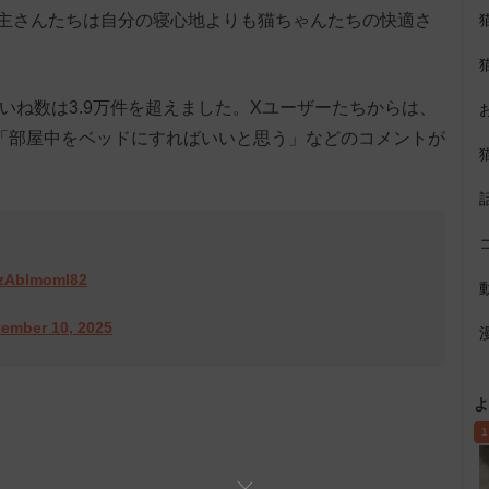
主さんたちは自分の寝心地よりも猫ちゃんたちの快適さ
いいね数は3.9万件を超えました。Xユーザーたちからは、
「部屋中をベッドにすればいいと思う」などのコメントが
m/zAbImomI82
ember 10, 2025
よ
1