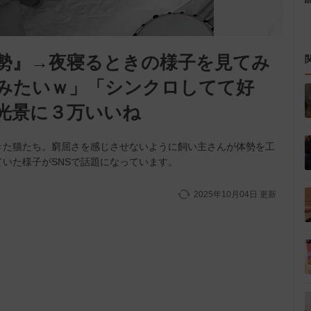
勢』→夜寝るときの様子を見てみ
みたいｗ」「シンクロしてて好
光景に３万いいね
きた猫たち。窮屈さを感じさせないように飼い主さんが体勢を工
いた様子がSNSで話題になっています。
2025年10月04日
更新