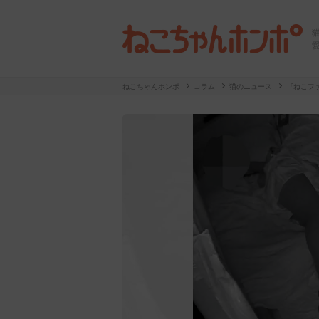
ねこちゃんホンポ
コラム
猫のニュース
『ねこフ