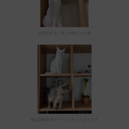
自由気ままに過ごす猫ちゃん達
棚は猫様専用スペースとなったようです