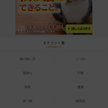
猫の飼い方
しつけ
気持ち
行動
病気
健康
食べ物
猫用品