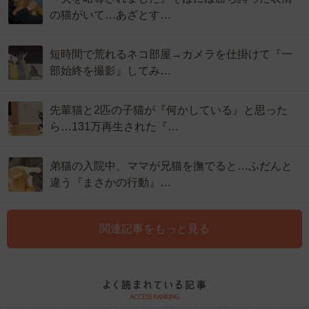
の猫がいて…あざとす…
短時間で荒れるネコ部屋→カメラを仕掛けて『一
部始終を撮影』してみ…
先輩猫と2匹の子猫が『何かしている』と思った
ら…131万再生された『…
弟猫の入院中、ママが兄猫を撫でると…ふだんと
違う『まさかの行動』…
関連記事をもっと見る