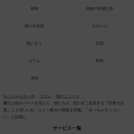
猫種
猫種の関連記事
猫の豆知識
お出かけ
猫に会う
話題
コラム
動画
漫画
ねこちゃんホンポ
コラム
猫のニュース
棚の上段スペースを見たら、猫たちが…思わず二度見する『圧巻の光
景』に３万いいね「ニャン数分の個室を完備」「めっちゃカッコい
い」と話題に
サービス一覧