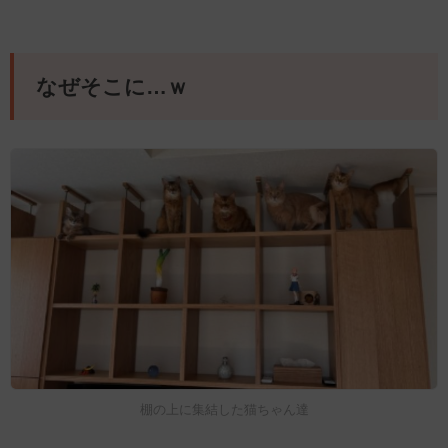
なぜそこに…ｗ
棚の上に集結した猫ちゃん達