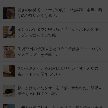
驚きの体勢でストーブの前にいた黒猫…本当に猫
なのか疑いたくなる『…
インフルでダウン中→猫と『ペットボトルのキャ
ップ』で遊んでみた結…
生後27日の子猫→まだヨチヨチ歩きの中『やんの
かステップ』を披露し…
飼い主さんがいる部屋に入りたい『甘えん坊の
猫』→ドアが閉まってい…
膝にかけていたタオルを『猫に奪われた』結果→
様子を見に行くと…想…
『夫を略奪されました』そばには勝ち誇った表情