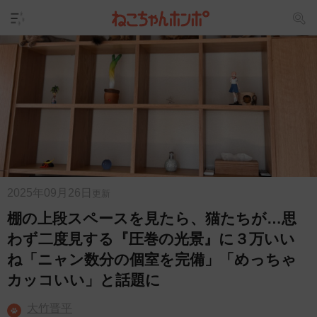
2025年09月26日
更新
棚の上段スペースを見たら、猫たちが…思
わず二度見する『圧巻の光景』に３万いい
ね「ニャン数分の個室を完備」「めっちゃ
カッコいい」と話題に
大竹晋平