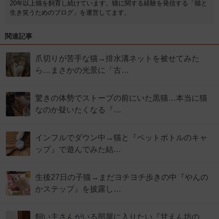
20年以上猫を飼育し続けています。猫に関する経験を発信する「猫と
生き笑うためのブログ」を運営してます。
関連記事
爪切りが苦手な猫→排水溝ネットを被せてみた
ら…まさかの光景に「古…
驚きの体勢でストーブの前にいた黒猫…本当に猫
なのか疑いたくなる『…
インフルでダウン中→猫と『ペットボトルのキャ
ップ』で遊んでみた結…
生後27日の子猫→まだヨチヨチ歩きの中『やんの
かステップ』を披露し…
飼い主さんがいる部屋に入りたい『甘えん坊の