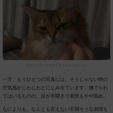
気分じゃないときのホタテちゃんがこちら
一方、もうひとつの写真には、そうじゃない時の
空気感がじわじわとにじみ出ています。撫でられ
てはいるものの、目が半開きで表情もやや固め。
なによりも、なんとも言えない不満そうな表情を