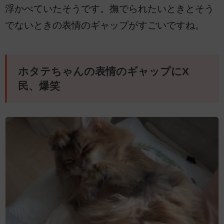
浮かべていたそうです。撫でられたいときとそう
でないときの表情のギャップがすごいですね。
ホタテちゃんの表情のギャップにX
民、爆笑