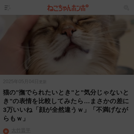
2025年05月04日
更新
猫の"撫でられたいとき"と"気分じゃないと
き"の表情を比較してみたら…まさかの差に
3万いいね「顔が全然違うｗ」「不満げなが
らもｗ」
大竹晋平