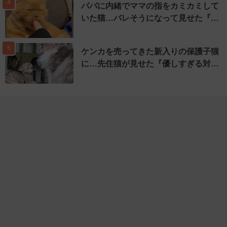
4
パパに内緒でママの指をカミカミして
いた猫…バレそうになって見せた『…
5
ケンカを売ってきた新入りの保護子猫
に…先住猫が見せた『優しすぎる対…