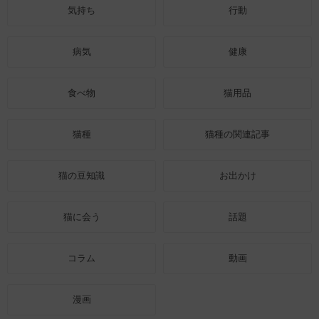
気持ち
行動
病気
健康
食べ物
猫用品
猫種
猫種の関連記事
猫の豆知識
お出かけ
猫に会う
話題
コラム
動画
漫画