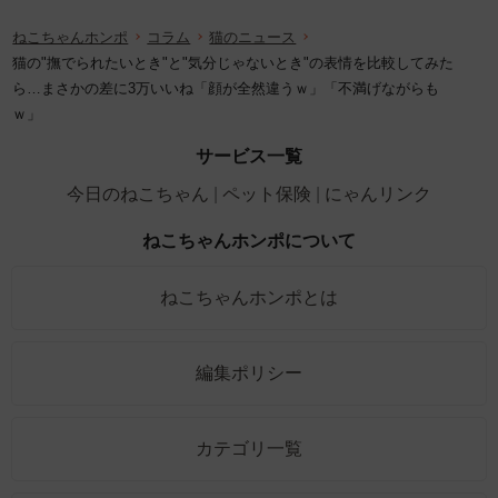
ねこちゃんホンポ
コラム
猫のニュース
猫の"撫でられたいとき"と"気分じゃないとき"の表情を比較してみた
ら…まさかの差に3万いいね「顔が全然違うｗ」「不満げながらも
ｗ」
サービス一覧
今日のねこちゃん
ペット保険
にゃんリンク
ねこちゃんホンポについて
ねこちゃんホンポとは
編集ポリシー
カテゴリ一覧