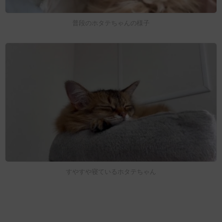
普段のホタテちゃんの様子
すやすや寝ているホタテちゃん