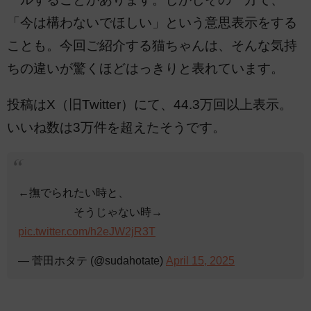
「今は構わないでほしい」という意思表示をする
ことも。今回ご紹介する猫ちゃんは、そんな気持
ちの違いが驚くほどはっきりと表れています。
投稿はX（旧Twitter）にて、44.3万回以上表示。
いいね数は3万件を超えたそうです。
←撫でられたい時と、
そうじゃない時→
pic.twitter.com/h2eJW2jR3T
— 菅田ホタテ (@sudahotate)
April 15, 2025