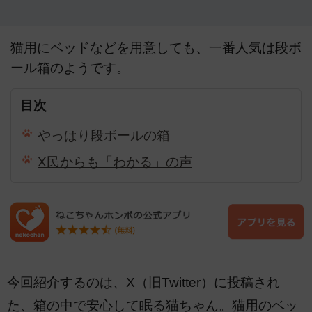
猫用にベッドなどを用意しても、一番人気は段ボ
ール箱のようです。
目次
やっぱり段ボールの箱
X民からも「わかる」の声
今回紹介するのは、X（旧Twitter）に投稿され
た、箱の中で安心して眠る猫ちゃん。猫用のベッ