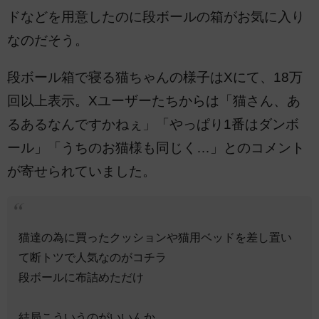
ドなどを用意したのに段ボールの箱がお気に入り
なのだそう。
段ボール箱で寝る猫ちゃんの様子はXにて、18万
回以上表示。Xユーザーたちからは「猫さん、あ
るあるなんですかねぇ」「やっぱり1番はダンボ
ール」「うちのお猫様も同じく…」とのコメント
が寄せられていました。
猫達の為に買ったクッションや猫用ベッドを差し置い
て断トツで人気なのがコチラ
段ボールに布詰めただけ
結局こういうのがいいんか……