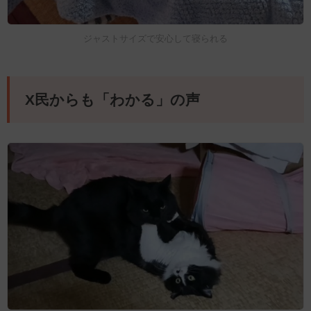
ジャストサイズで安心して寝られる
X民からも「わかる」の声