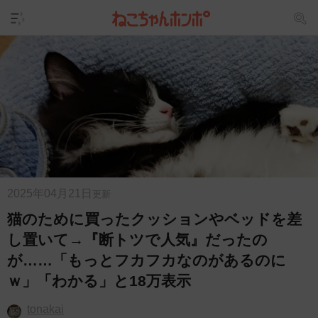
2025年04月21日
更新
猫のために買ったクッションやベッドを差
し置いて→『断トツで人気』だったの
が……「もっとフカフカなのがあるのに
ｗ」「わかる」と18万表示
tonakai