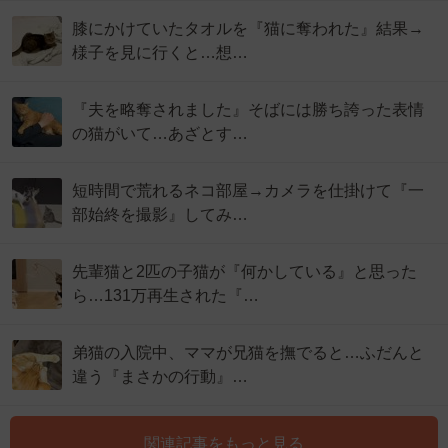
膝にかけていたタオルを『猫に奪われた』結果→
様子を見に行くと…想…
『夫を略奪されました』そばには勝ち誇った表情
の猫がいて…あざとす…
短時間で荒れるネコ部屋→カメラを仕掛けて『一
部始終を撮影』してみ…
先輩猫と2匹の子猫が『何かしている』と思った
ら…131万再生された『…
弟猫の入院中、ママが兄猫を撫でると…ふだんと
違う『まさかの行動』…
関連記事をもっと見る