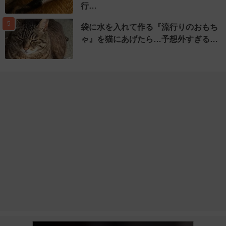
行…
5
袋に水を入れて作る『流行りのおもち
ゃ』を猫にあげたら…予想外すぎる…