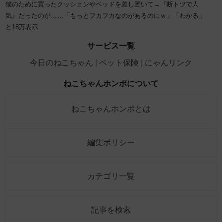
猫のために買ったクッションやベッドを差し置いて→『断トツで人
気』だったのが……「もっとフカフカなのがあるのにｗ」「わかる」
と18万表示
サービス一覧
今日のねこちゃん
ペット保険
にゃんリンク
ねこちゃんホンポについて
ねこちゃんホンポとは
編集ポリシー
カテゴリ一覧
記事を検索