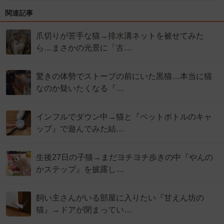
関連記事
爪切りが苦手な猫→排水溝ネットを被せてみた
ら…まさかの光景に「古…
驚きの体勢でストーブの前にいた黒猫…本当に猫
なのか疑いたくなる『…
インフルでダウン中→猫と『ペットボトルのキャ
ップ』で遊んでみた結…
生後27日の子猫→まだヨチヨチ歩きの中『やんの
かステップ』を披露し…
飼い主さんがいる部屋に入りたい『甘えん坊の
猫』→ドアが閉まってい…