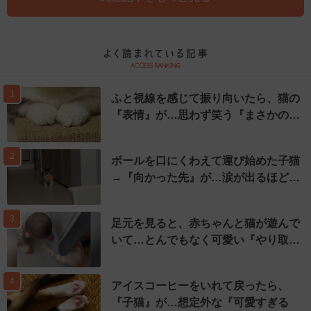
1
ふと視線を感じて振り向いたら、猫の
『表情』が…思わず笑う『まさかの…
2
ボールを口にくわえて運び始めた子猫
→『向かった先』が…涙が出るほど…
3
足元を見ると、赤ちゃんと猫が遊んで
いて…とんでもなく可愛い『やり取…
4
アイスコーヒーをいれて戻ったら、
『子猫』が…想定外な『可愛すぎる