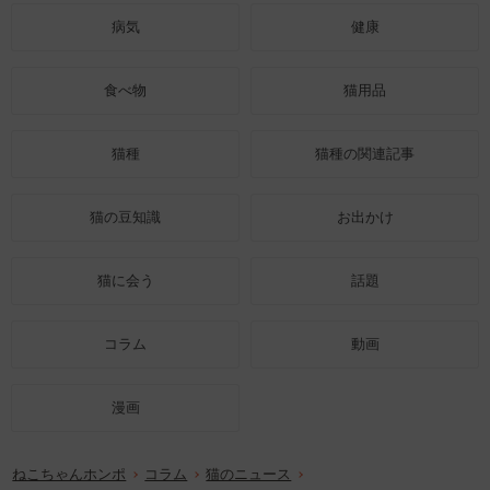
病気
健康
食べ物
猫用品
猫種
猫種の関連記事
猫の豆知識
お出かけ
猫に会う
話題
コラム
動画
漫画
ねこちゃんホンポ
コラム
猫のニュース