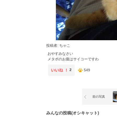
投稿者: ちゃこ
おやすみなさい
メタボのお腹はサイコーですわ
2
549
前の写真
みんなの投稿(オシキャット)