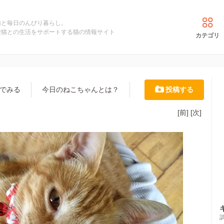
猫と毎日のんびり暮らし。
愛猫との生活をサポートする猫の情報サイト
カテゴリ
でみる
今日のねこちゃんとは？
投稿する
[前]
[次]