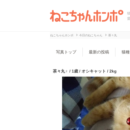
ねこちゃんホンポ
今日のねこちゃん
茶々丸
写真トップ
最新の投稿
猫種
茶々丸♀ / 1歳 / オシキャット / 2kg