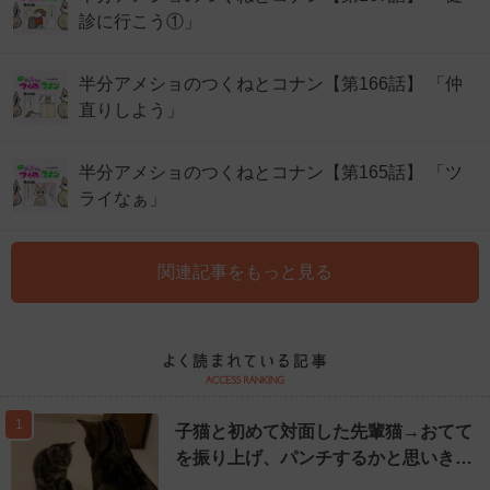
診に行こう①」
半分アメショのつくねとコナン【第166話】 「仲
直りしよう」
半分アメショのつくねとコナン【第165話】 「ツ
ライなぁ」
関連記事をもっと見る
1
子猫と初めて対面した先輩猫→おてて
を振り上げ、パンチするかと思いき…