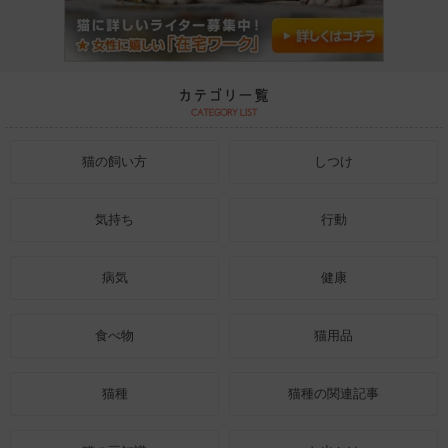
猫の飼い方
しつけ
気持ち
行動
病気
健康
食べ物
猫用品
猫種
猫種の関連記事