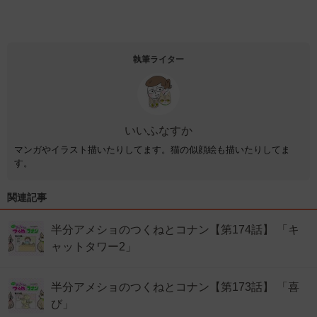
執筆ライター
いいふなすか
マンガやイラスト描いたりしてます。猫の似顔絵も描いたりしてま
す。
関連記事
半分アメショのつくねとコナン【第174話】 「キ
ャットタワー2」
半分アメショのつくねとコナン【第173話】 「喜
び」