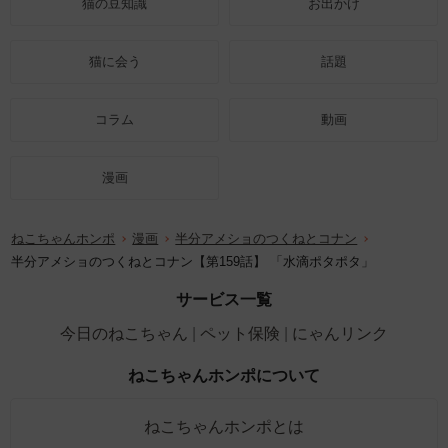
猫の豆知識
お出かけ
猫に会う
話題
コラム
動画
漫画
ねこちゃんホンポ
漫画
半分アメショのつくねとコナン
半分アメショのつくねとコナン【第159話】 「水滴ポタポタ」
サービス一覧
今日のねこちゃん
ペット保険
にゃんリンク
ねこちゃんホンポについて
ねこちゃんホンポとは