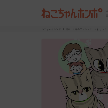
ねこちゃんホンポ
漫画
半分アメショのつくねとコナ