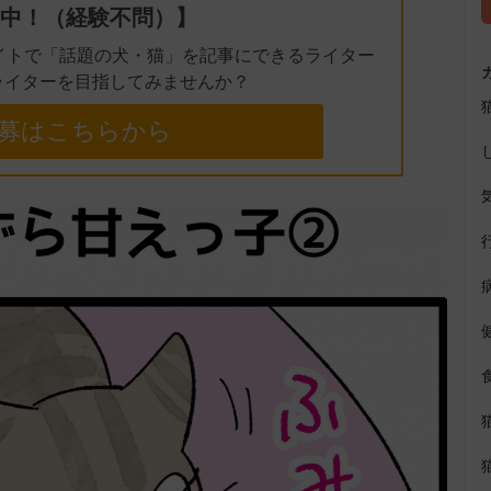
中！（経験不問）】
イトで「話題の犬・猫」を記事にできるライター
ライターを目指してみませんか？
募はこちらから