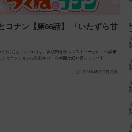
コナン【第66話】 「いたずら甘
くね(♀)とコナン(♂)は、多頭飼育からレスキューされ、保護猫
てはクッションに移動させ⋯を何回か繰り返してますTT
2021年05月02日
更新