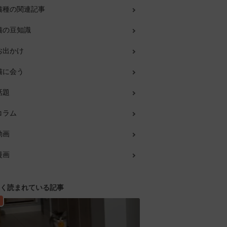
猫種の関連記事
猫の豆知識
お出かけ
猫に会う
話題
コラム
動画
漫画
く読まれている記事