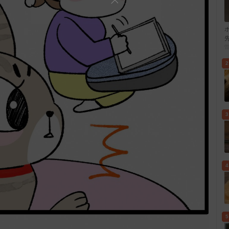
2
3
4
5