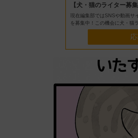
【犬・猫のライター募集
現在編集部ではSNSや動画サ
を募集中！この機会に犬・猫
応