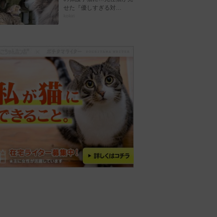
せた『優しすぎる対…
kokiri