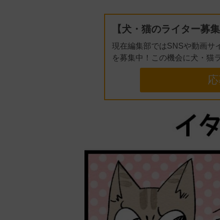
【犬・猫のライター募集
現在編集部ではSNSや動画サ
を募集中！この機会に犬・猫
応