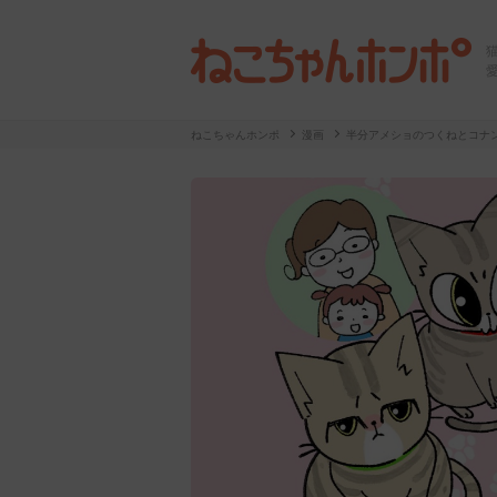
ねこちゃんホンポ
漫画
半分アメショのつくねとコナ