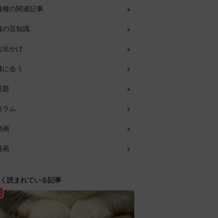
猫種の関連記事
猫の豆知識
お出かけ
猫に会う
話題
コラム
動画
漫画
く読まれている記事