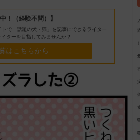
e
中！（経験不問）】
イトで「話題の犬・猫」を記事にできるライター
ライターを目指してみませんか？
募はこちらから