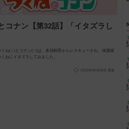
とコナン【第32話】「イタズラし
くね(♀)とコナン(♂)は、多頭飼育からレスキューされ、保護猫
つくねにイタズラしてみました。
2020年09月06日
更新