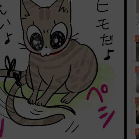
2
3
4
5