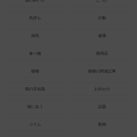
猫の飼い方
しつけ
気持ち
行動
病気
健康
食べ物
猫用品
猫種
猫種の関連記事
猫の豆知識
お出かけ
猫に会う
話題
コラム
動画