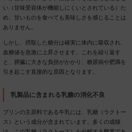
い（甘味受容体が機能しにくいとされている）た
め、甘いものを食べても美味しさを感じることは
ありません。
しかし、摂取した糖分は確実に体内に吸収され、
血糖値を急激に上昇させます。これを繰り返す
と、膵臓に大きな負担がかかり、糖尿病や肥満を
引き起こす直接的な原因となります。
乳製品に含まれる乳糖の消化不良
プリンの主原料である牛乳には、乳糖（ラクトー
ス）という成分が含まれています。多くの成猫
は、この乳糖（ラクトース）を分解する酵素であ