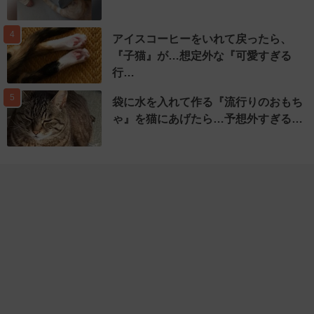
4
アイスコーヒーをいれて戻ったら、
『子猫』が…想定外な『可愛すぎる
行…
5
袋に水を入れて作る『流行りのおもち
ゃ』を猫にあげたら…予想外すぎる…