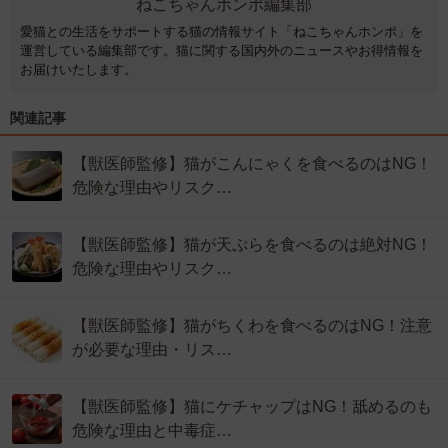
ねこちゃんホンポ編集部
愛猫との生活をサポートする猫の情報サイト「ねこちゃんホンポ」を
運営している編集部です。猫に関する国内外のニュースやお得情報を
お届けいたします。
関連記事
【獣医師監修】猫がこんにゃくを食べるのはNG！
危険な理由やリスク…
【獣医師監修】猫が天ぷらを食べるのは絶対NG！
危険な理由やリスク…
【獣医師監修】猫がちくわを食べるのはNG！注意
が必要な理由・リス…
【獣医師監修】猫にケチャップはNG！舐めるのも
危険な理由と中毒症…