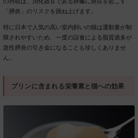
の摂取は、消化器官である膵臓に炎症を起こす
「膵炎」のリスクを跳ね上げます。
特に日本で人気の高い室内飼いの猫は運動量が制
限されやすいため、一度の誤食による脂質過多が
急性膵炎の引き金になることも珍しくありませ
ん。
プリンに含まれる栄養素と猫への効果