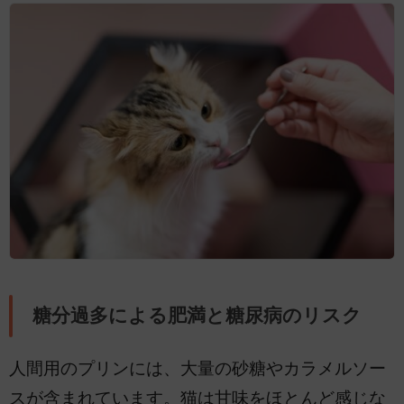
糖分過多による肥満と糖尿病のリスク
人間用のプリンには、大量の砂糖やカラメルソー
スが含まれています。猫は甘味をほとんど感じな