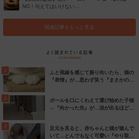
NG！与えてはいけない…
関連記事をもっと見る
1
ふと視線を感じて振り向いたら、猫の
『表情』が…思わず笑う『まさかの…
2
ボールを口にくわえて運び始めた子猫
→『向かった先』が…涙が出るほど…
3
足元を見ると、赤ちゃんと猫が遊んで
いて…とんでもなく可愛い『やり取…