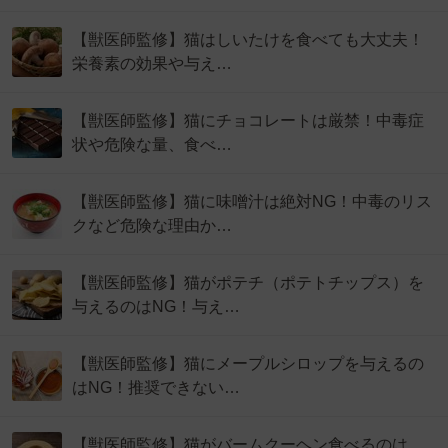
【獣医師監修】猫はしいたけを食べても大丈夫！
栄養素の効果や与え…
【獣医師監修】猫にチョコレートは厳禁！中毒症
状や危険な量、食べ…
【獣医師監修】猫に味噌汁は絶対NG！中毒のリス
クなど危険な理由か…
【獣医師監修】猫がポテチ（ポテトチップス）を
与えるのはNG！与え…
【獣医師監修】猫にメープルシロップを与えるの
はNG！推奨できない…
【獣医師監修】猫がバームクーヘン食べるのは