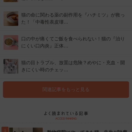
猫の命に関わる薬の副作用を『ハチミツ』が救っ
た！「中毒性表皮壊…
口の中が痛くてご飯を食べられない！猫の『治り
にくい口内炎』正体…
猫の目トラブル、放置は危険？めやに・充血・開
きにくい時のチェッ…
関連記事をもっと見る
1