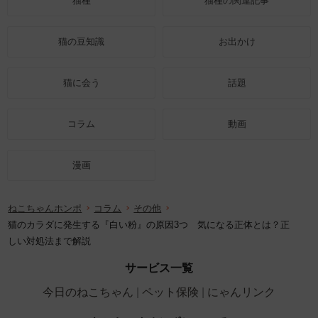
猫種
猫種の関連記事
猫の豆知識
お出かけ
猫に会う
話題
コラム
動画
漫画
ねこちゃんホンポ
コラム
その他
猫のカラダに発生する『白い粉』の原因3つ 気になる正体とは？正
しい対処法まで解説
サービス一覧
今日のねこちゃん
ペット保険
にゃんリンク