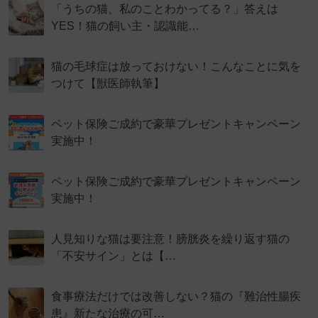
「うちの猫、私のことわかってる？」答えは
YES！猫の飼い主・認識能…
猫の毛球症は放っておけない！こんなことに気を
つけて【獣医師執筆】
ペット保険ご成約で豪華プレゼントキャンペーン
実施中！
ペット保険ご成約で豪華プレゼントキャンペーン
実施中！
人見知りな猫は要注意！膀胱炎を繰り返す猫の
「不安サイン」とは【…
食事療法だけでは改善しない？猫の『難治性腸疾
患』新たな治療の可…