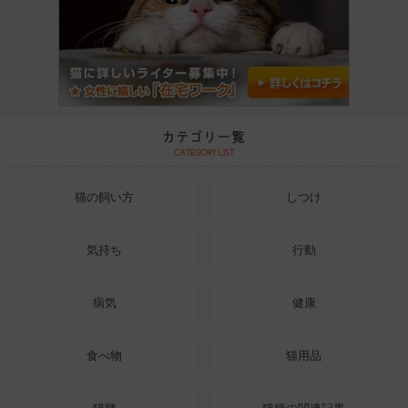
猫の飼い方
しつけ
気持ち
行動
病気
健康
食べ物
猫用品