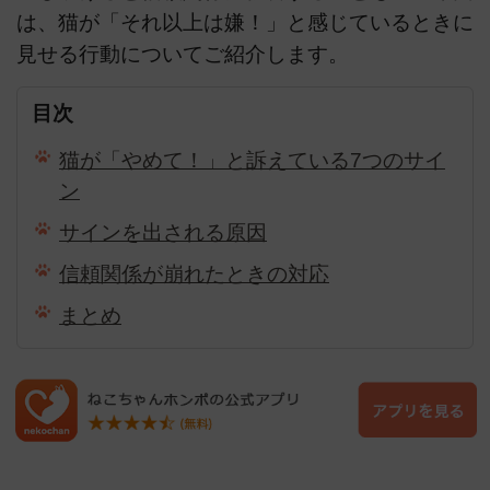
は、猫が「それ以上は嫌！」と感じているときに
見せる行動についてご紹介します。
目次
猫が「やめて！」と訴えている7つのサイ
ン
サインを出される原因
信頼関係が崩れたときの対応
まとめ