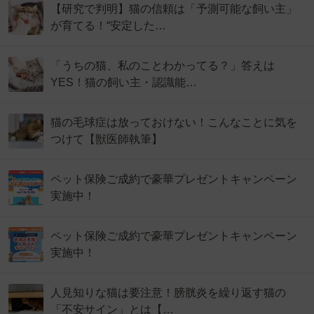
【研究で判明】猫の信頼は「予測可能な飼い主」
が育てる！“安定した…
「うちの猫、私のことわかってる？」答えは
YES！猫の飼い主・認識能…
猫の毛球症は放っておけない！こんなことに気を
つけて【獣医師執筆】
ペット保険ご成約で豪華プレゼントキャンペーン
実施中！
ペット保険ご成約で豪華プレゼントキャンペーン
実施中！
人見知りな猫は要注意！膀胱炎を繰り返す猫の
「不安サイン」とは【…