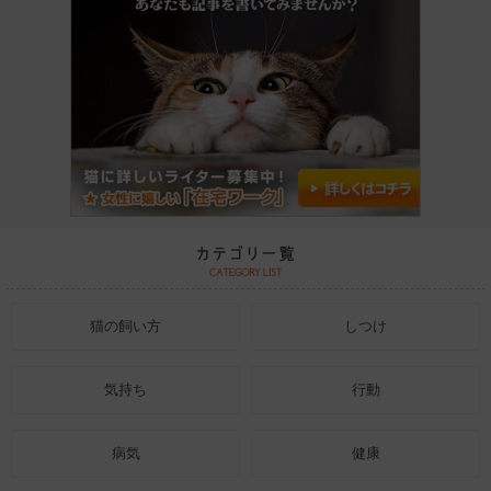
猫の飼い方
しつけ
気持ち
行動
病気
健康