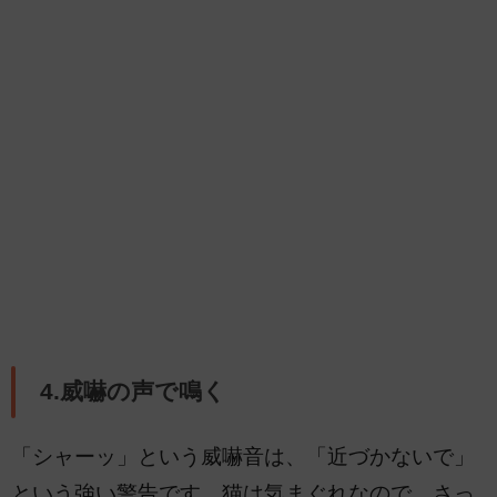
4.威嚇の声で鳴く
「シャーッ」という威嚇音は、「近づかないで」
という強い警告です。猫は気まぐれなので、さっ