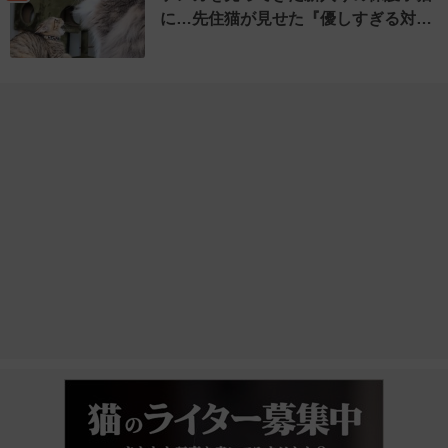
に…先住猫が見せた『優しすぎる対…