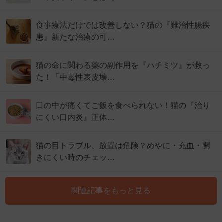
食事療法だけでは改善しない？猫の『難治性腸疾
患』新たな治療の可…
猫の命に関わる薬の副作用を『ハチミツ』が救っ
た！「中毒性表皮壊…
口の中が痛くてご飯を食べられない！猫の『治り
にくい口内炎』正体…
猫の目トラブル、放置は危険？めやに・充血・開
きにくい時のチェッ…
関連記事をもっと見る