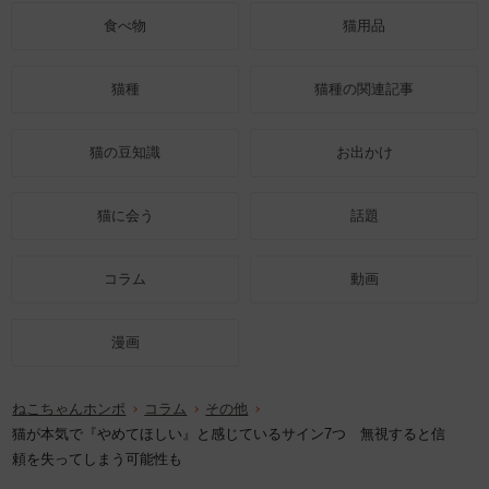
食べ物
猫用品
猫種
猫種の関連記事
猫の豆知識
お出かけ
猫に会う
話題
コラム
動画
漫画
ねこちゃんホンポ
コラム
その他
猫が本気で『やめてほしい』と感じているサイン7つ 無視すると信
頼を失ってしまう可能性も