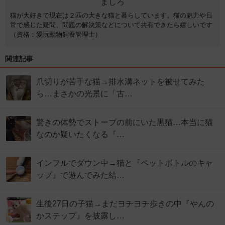
ましろ
猫が大好きで現在は２匹の大きな猫と暮らしています。猫の魅力や日
常で感じた疑問、問題の解決策などについて共有できたら嬉しいです
（資格：愛玩動物飼養管理士）
関連記事
爪切りが苦手な猫→排水溝ネットを被せてみた
ら…まさかの光景に「古…
驚きの体勢でストーブの前にいた黒猫…本当に猫
なのか疑いたくなる『…
インフルでダウン中→猫と『ペットボトルのキャ
ップ』で遊んでみた結…
生後27日の子猫→まだヨチヨチ歩きの中『やんの
かステップ』を披露し…