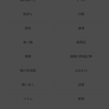
気持ち
行動
病気
健康
食べ物
猫用品
猫種
猫種の関連記事
猫の豆知識
お出かけ
猫に会う
話題
コラム
動画