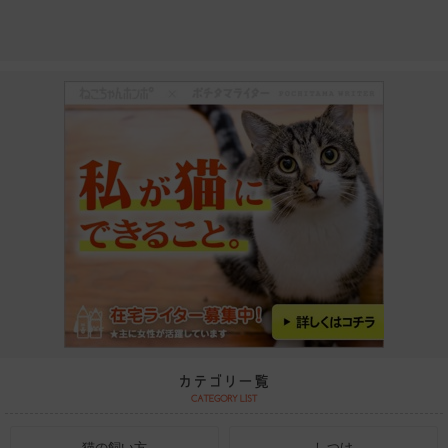
猫の飼い方
しつけ