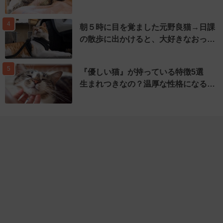
4
朝５時に目を覚ました元野良猫→日課
の散歩に出かけると、大好きなおっ…
5
『優しい猫』が持っている特徴5選
生まれつきなの？温厚な性格になる…