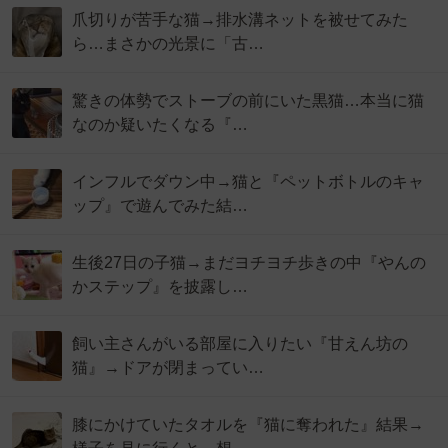
爪切りが苦手な猫→排水溝ネットを被せてみた
ら…まさかの光景に「古…
驚きの体勢でストーブの前にいた黒猫…本当に猫
なのか疑いたくなる『…
インフルでダウン中→猫と『ペットボトルのキャ
ップ』で遊んでみた結…
生後27日の子猫→まだヨチヨチ歩きの中『やんの
かステップ』を披露し…
飼い主さんがいる部屋に入りたい『甘えん坊の
猫』→ドアが閉まってい…
膝にかけていたタオルを『猫に奪われた』結果→