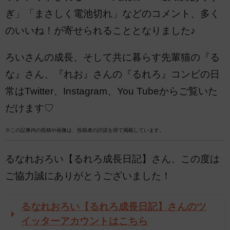
ぎ」「まさしく電池切れ」などのコメント、多く
のいいね！が寄せられることとなりました♪
ろいさんの成長、そして共に暮らす先輩猫の『る
な』さん、『れお』さんの『るれろ』コンビの日
常はTwitter、Instagram、You Tubeからご覧いた
だけます♡
※この記事内の投稿や画像は、投稿者の許諾を得て掲載しています。
るなれおろい【るれろ成長日記】さん、この度は
ご協力誠にありがとうございました！
るなれおろい【るれろ成長日記】さんのツ
イッターアカウントはこちら