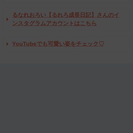
るなれおろい【るれろ成長日記】さんのイ
ンスタグラムアカウントはこちら
YouTubeでも可愛い姿をチェック♡