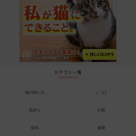
猫の飼い方
しつけ
気持ち
行動
病気
健康