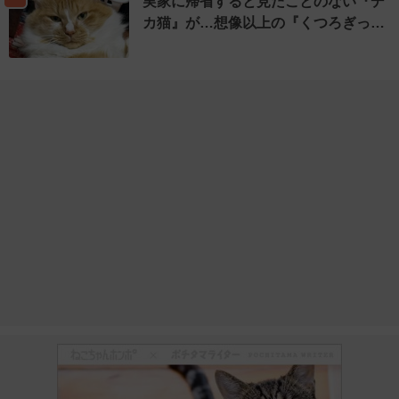
実家に帰省すると見たことのない『デ
カ猫』が…想像以上の『くつろぎっ…