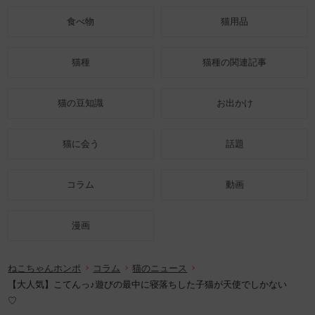
食べ物
猫用品
猫種
猫種の関連記事
猫の豆知識
お出かけ
猫に会う
話題
コラム
動画
漫画
ねこちゃんホンポ
コラム
猫のニュース
【大人気】こてんっ♪遊びの最中に寝落ちした子猫が天使でしかない
♡