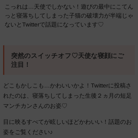
こっれは…天使でしかない！遊びの最中にこてん
っと寝落ちしてしまった子猫の破壊力が半端じゃ
ないとTwitterで話題になっています♡
突然のスイッチオフ♡天使な寝顔にご
注目！
どこもかしこも…かわいいかよ！Twitterに投稿さ
れたのは、寝落ちしてしまった生後２ヵ月の短足
マンチカンさんのお姿♡
目に映るすべてが眩しいほどかわいい！話題のお
姿をご覧ください♪