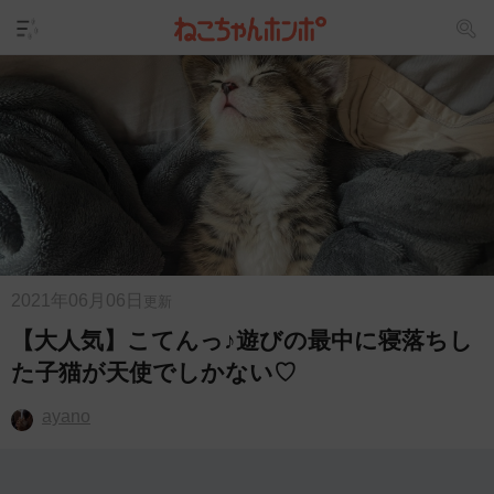
2021年06月06日
更新
【大人気】こてんっ♪遊びの最中に寝落ちし
た子猫が天使でしかない♡
ayano