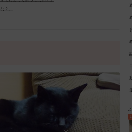
かな？」
よ
1