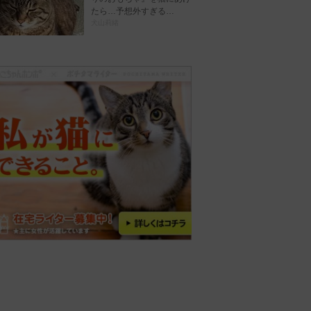
たら…予想外すぎる…
犬山莉緒