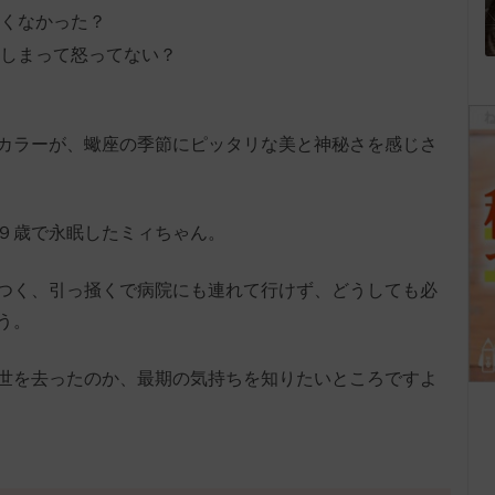
くなかった？
しまって怒ってない？
カラーが、蠍座の季節にピッタリな美と神秘さを感じさ
９歳で永眠したミィちゃん。
つく、引っ掻くで病院にも連れて行けず、どうしても必
う。
世を去ったのか、最期の気持ちを知りたいところですよ