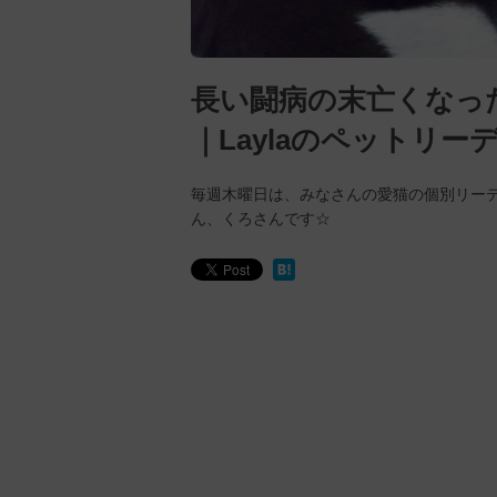
長い闘病の末亡くなっ
｜Laylaのペットリー
毎週木曜日は、みなさんの愛猫の個別リー
ん、くろさんです☆