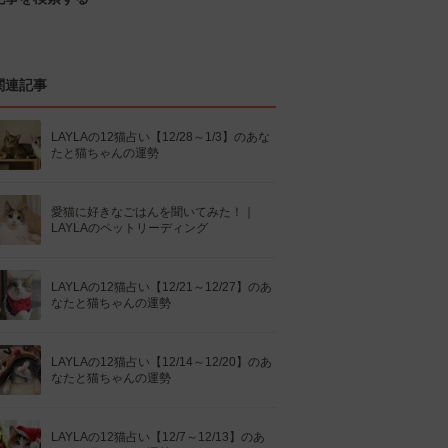
関連記事
LAYLAの12猫占い【12/28～1/3】のあな
たと猫ちゃんの運勢
愛猫に好きなごはんを聞いてみた！｜
LAYLAのペットリーディング
LAYLAの12猫占い【12/21～12/27】のあ
なたと猫ちゃんの運勢
LAYLAの12猫占い【12/14～12/20】のあ
なたと猫ちゃんの運勢
LAYLAの12猫占い【12/7～12/13】のあ