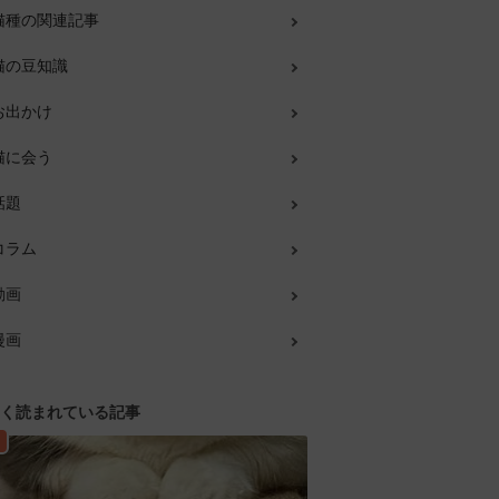
猫種の関連記事
猫の豆知識
お出かけ
猫に会う
話題
コラム
動画
漫画
く読まれている記事