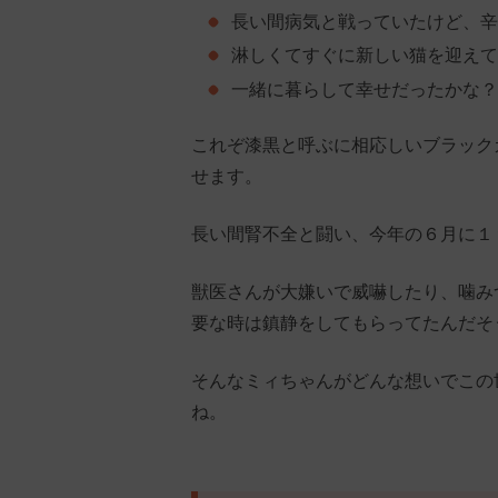
長い間病気と戦っていたけど、辛
淋しくてすぐに新しい猫を迎えて
一緒に暮らして幸せだったかな？
これぞ漆黒と呼ぶに相応しいブラック
せます。
長い間腎不全と闘い、今年の６月に１
獣医さんが大嫌いで威嚇したり、噛み
要な時は鎮静をしてもらってたんだそ
そんなミィちゃんがどんな想いでこの
ね。