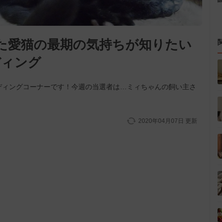
た愛猫の最期の気持ちが知りたい
ディング
ディングコーナーです！今週の当選者は…ミィちゃんの飼い主さ
2020年04月07日
更新