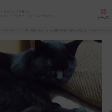
猫と毎日のんびり暮らし。
愛猫との生活をサポートする猫の情報サイト
カテゴリ
ペットリーディング
長い闘病の末亡くなった愛猫の最期の気持ちが知りたい｜Laylaのペットリ