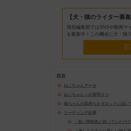
【犬・猫のライター募集
現在編集部ではSNSや動画サ
を募集中！この機会に犬・猫
応
目次
ねこちゃんデータ
ねこちゃんへの質問３つ
猫ちゃんの気持ちをタロットに訊い
リーディング結果
「長い間病気と戦っていたけ
「淋しくてすぐに新しい猫を