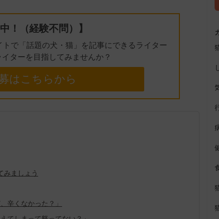
中！（経験不問）】
イトで「話題の犬・猫」を記事にできるライター
ライターを目指してみませんか？
募はこちらから
てみましょう
ど、辛くなかった？」
迎えてしまって怒ってない？」