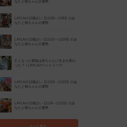
なたと猫ちゃんの運勢
LAYLAの12猫占い【11/30～12/6】のあ
なたと猫ちゃんの運勢
LAYLAの12猫占い【11/23～11/29】のあ
なたと猫ちゃんの運勢
亡くなった愛猫は赤ちゃんに生まれ変わ
った？｜LAYLAのペットリーデ…
LAYLAの12猫占い【11/16～11/22】のあ
なたと猫ちゃんの運勢
LAYLAの12猫占い【11/9～11/15】のあ
なたと猫ちゃんの運勢
もっと見る