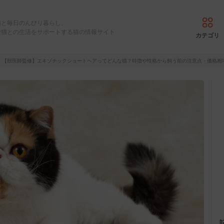
猫と毎日のんびり暮らし。
愛猫との生活をサポートする猫の情報サイト
カテゴリ
【獣医師監修】エキゾチックショートヘアってどんな猫？特徴や性格から飼う前の注意点・価格相