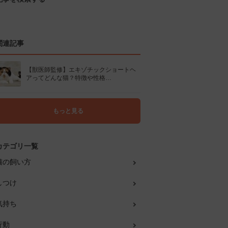
関連記事
【獣医師監修】エキゾチックショートヘ
アってどんな猫？特徴や性格…
もっと見る
カテゴリ一覧
猫の飼い方
しつけ
気持ち
行動