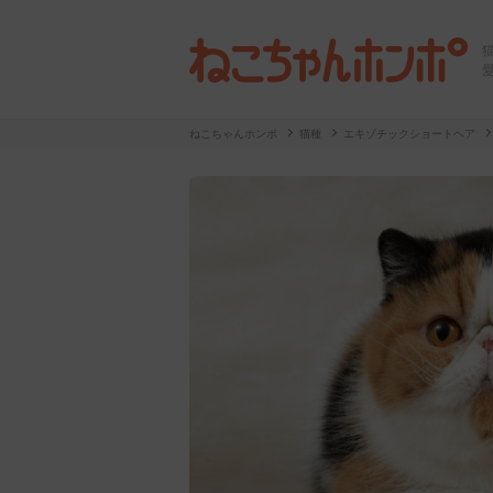
ねこちゃんホンポ
猫種
エキゾチックショートヘア