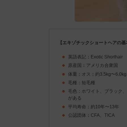
【エキゾチックショートヘアの基
英語表記：Exotic Shorthair
原産国：アメリカ合衆国
体重：オス：約3.5kg〜6.0kg
毛種：短毛種
毛色：ホワイト、ブラック、
がある
平均寿命：約10年〜13年
公認団体：CFA、TICA