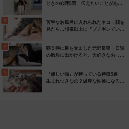
ときの心理5選 伝えたいことがあ…
3
苦手なお風呂に入れられたネコ→顔を
見たら…想像以上に『ブチギレてい…
4
朝５時に目を覚ました元野良猫→日課
の散歩に出かけると、大好きなおっ…
5
『優しい猫』が持っている特徴5選
生まれつきなの？温厚な性格になる…