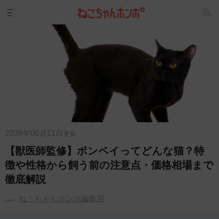
2026年06月11日
更新
【獣医師監修】ボンベイってどんな猫？特
徴や性格から飼う前の注意点・価格相場まで
徹底解説
ねこちゃんホンポ編集部