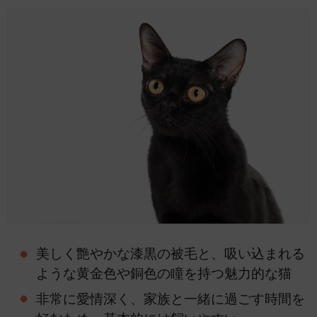
美しく艶やかな漆黒の被毛と、吸い込まれる
ような黄金色や銅色の瞳を持つ魅力的な猫
非常に愛情深く、家族と一緒に過ごす時間を