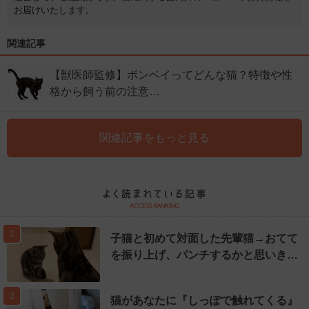
お届けいたします。
関連記事
【獣医師監修】ボンベイってどんな猫？特徴や性
格から飼う前の注意…
関連記事をもっと見る
1
子猫と初めて対面した先輩猫→おてて
を振り上げ、パンチするかと思いき…
2
猫があなたに『しっぽで触れてくる』