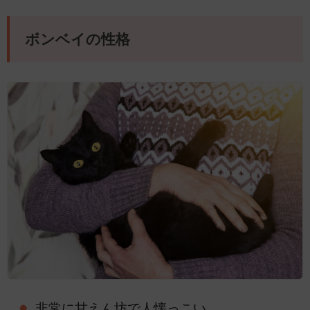
ボンベイの性格
非常に甘えん坊で人懐っこい