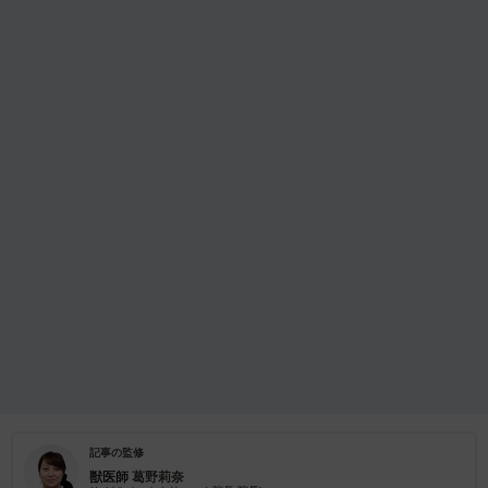
記事の監修
獣医師
葛野莉奈