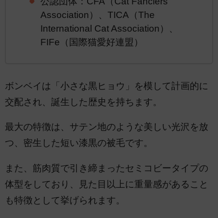
公認団体：CFA（Cat Fanciers'
Association）、TICA（The
International Cat Association）、
FIFe（国際猫愛好連盟）
ボンベイは「小さな黒ヒョウ」を模して計画的に
交配され、誕生した歴史を持ちます。
最大の特徴は、サテン地のような美しい光沢を放
つ、密生した短い漆黒の被毛です。
また、筋肉質で引き締まったセミコビータイプの
体型をしており、見た目以上に重量感があること
も特徴として挙げられます。