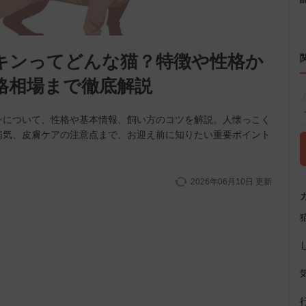
キンってどんな猫？特徴や性格か
格相場まで徹底解説
ンについて、性格や基本情報、飼い方のコツを解説。人懐っこく
病気、皮膚ケアの注意点まで、お迎え前に知りたい重要ポイント
2026年06月10日
更新