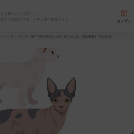
猫と毎日のんびり暮らし。
愛猫との生活をサポートする猫の情報サイト
カテゴリ
】ミンスキンってどんな猫？特徴や性格から飼う前の注意点・価格相場まで徹底解説