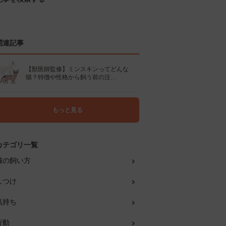
関連記事
【獣医師監修】ミンスキンってどんな
猫？特徴や性格から飼う前の注…
もっと見る
カテゴリ一覧
猫の飼い方
しつけ
気持ち
行動