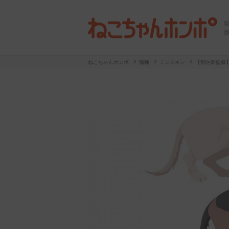
ねこちゃんホンポ
猫種
ミンスキン
【獣医師監修