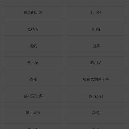
猫の飼い方
しつけ
気持ち
行動
病気
健康
食べ物
猫用品
猫種
猫種の関連記事
猫の豆知識
お出かけ
猫に会う
話題