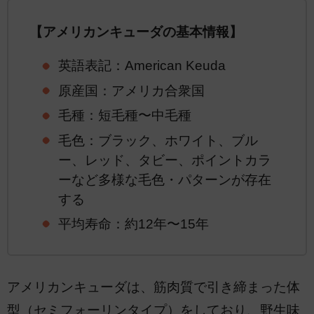
【アメリカンキューダの基本情報】
英語表記：American Keuda
原産国：アメリカ合衆国
毛種：短毛種〜中毛種
毛色：ブラック、ホワイト、ブル
ー、レッド、タビー、ポイントカラ
ーなど多様な毛色・パターンが存在
する
平均寿命：約12年〜15年
アメリカンキューダは、筋肉質で引き締まった体
型（セミフォーリンタイプ）をしており、野生味