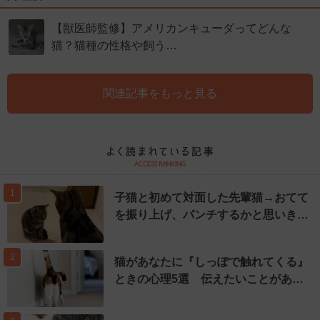
【獣医師監修】アメリカンキューダってどんな
猫？猫種の性格や飼う…
関連記事をもっと見る
1
子猫と初めて対面した先輩猫→おてて
を振り上げ、パンチするかと思いき…
2
猫があなたに『しっぽで触れてくる』
ときの心理5選 伝えたいことがあ…