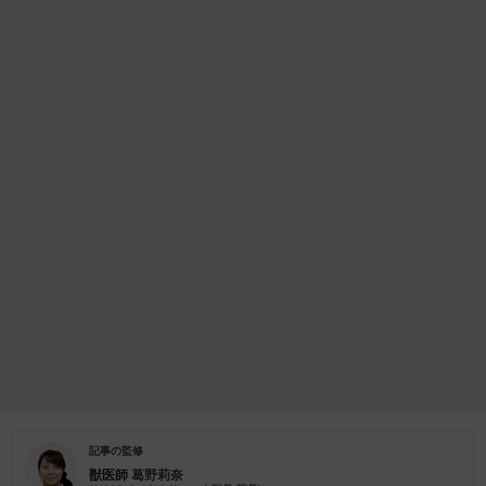
記事の監修
獣医師
葛野莉奈