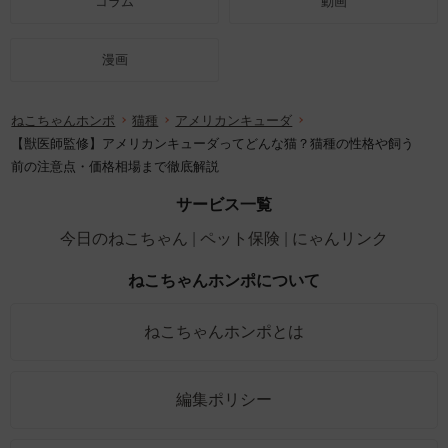
コラム
動画
漫画
ねこちゃんホンポ
猫種
アメリカンキューダ
【獣医師監修】アメリカンキューダってどんな猫？猫種の性格や飼う
前の注意点・価格相場まで徹底解説
サービス一覧
今日のねこちゃん
ペット保険
にゃんリンク
ねこちゃんホンポについて
ねこちゃんホンポとは
編集ポリシー