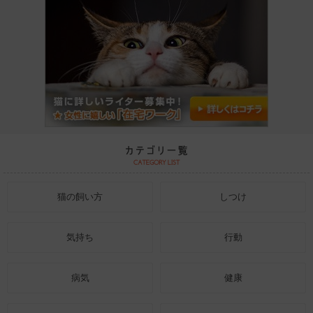
猫の飼い方
しつけ
気持ち
行動
病気
健康