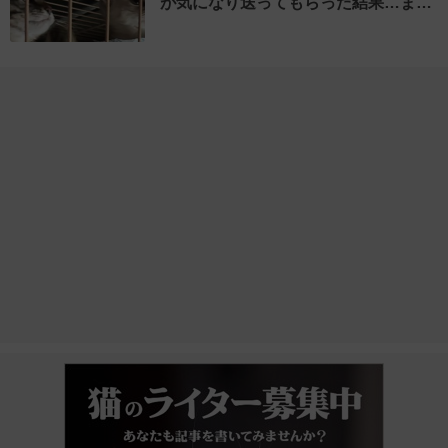
が気になり送ってもらった結果…ま…