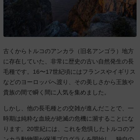
古くからトルコのアンカラ（旧名アンゴラ）地方
に存在していた、非常に歴史の古い自然発生の長
毛種です。16〜17世紀頃にはフランスやイギリス
などのヨーロッパへ渡り、その美しさから王族や
貴族の間で瞬く間に人気を集めました。
しかし、他の長毛種との交雑が進んだことで、一
時期は純粋な血統が絶滅の危機に瀕することにな
ります。20世紀には、これを危惧したトルコのア
ンカラ動物園が保護プログラムを開始し、独自の