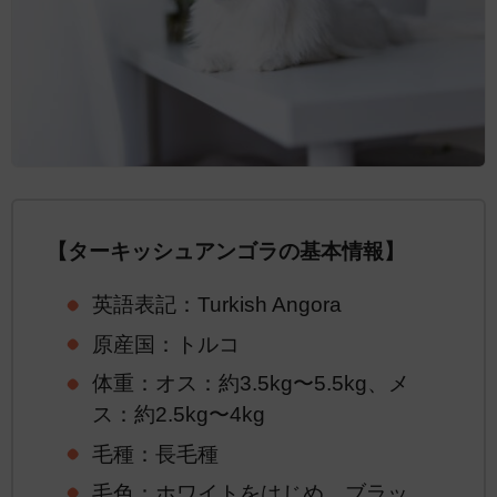
【ターキッシュアンゴラの基本情報】
英語表記：Turkish Angora
原産国：トルコ
体重：オス：約3.5kg〜5.5kg、メ
ス：約2.5kg〜4kg
毛種：長毛種
毛色：ホワイトをはじめ、ブラッ