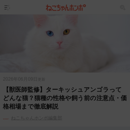
2026年06月09日
更新
【獣医師監修】ターキッシュアンゴラって
どんな猫？猫種の性格や飼う前の注意点・価
格相場まで徹底解説
ねこちゃんホンポ編集部