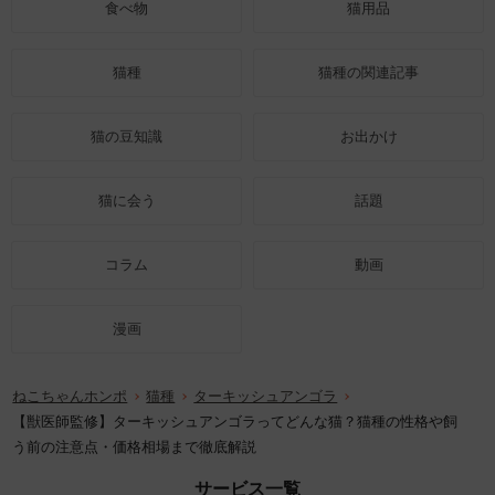
食べ物
猫用品
猫種
猫種の関連記事
猫の豆知識
お出かけ
猫に会う
話題
コラム
動画
漫画
ねこちゃんホンポ
猫種
ターキッシュアンゴラ
【獣医師監修】ターキッシュアンゴラってどんな猫？猫種の性格や飼
う前の注意点・価格相場まで徹底解説
サービス一覧