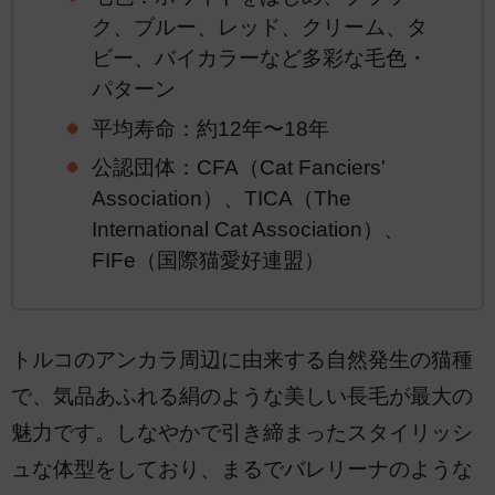
ク、ブルー、レッド、クリーム、タ
ビー、バイカラーなど多彩な毛色・
パターン
平均寿命：約12年〜18年
公認団体：CFA（Cat Fanciers'
Association）、TICA（The
International Cat Association）、
FIFe（国際猫愛好連盟）
トルコのアンカラ周辺に由来する自然発生の猫種
で、気品あふれる絹のような美しい長毛が最大の
魅力です。しなやかで引き締まったスタイリッシ
ュな体型をしており、まるでバレリーナのような