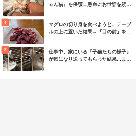
ゃん猫』を保護→懸命にお世話を続…
4
マグロの切り身を食べようと、テーブ
ルの上に置いた結果→『目の前』を…
5
仕事中、家にいる『子猫たちの様子』
が気になり送ってもらった結果…ま…