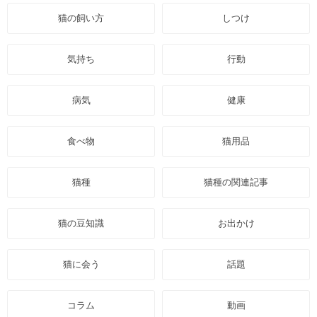
猫の飼い方
しつけ
気持ち
行動
病気
健康
食べ物
猫用品
猫種
猫種の関連記事
猫の豆知識
お出かけ
猫に会う
話題
コラム
動画