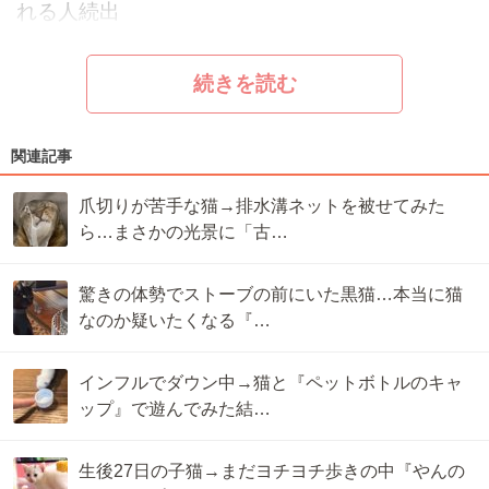
れる人続出
続きを読む
関連記事
爪切りが苦手な猫→排水溝ネットを被せてみた
ら…まさかの光景に「古…
驚きの体勢でストーブの前にいた黒猫…本当に猫
なのか疑いたくなる『…
インフルでダウン中→猫と『ペットボトルのキャ
ップ』で遊んでみた結…
生後27日の子猫→まだヨチヨチ歩きの中『やんの