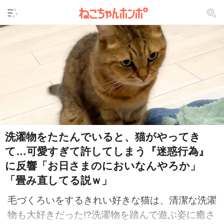
洗濯物をたたんでいると、猫がやってき
て…可愛すぎて許してしまう『迷惑行為』
に反響「お日さまのにおいなんやろか」
「畳み直してる説ｗ」
毛づくろいをするきれい好きな猫は、清潔な洗濯
物も大好きだった!?洗濯物を踏んで遊ぶ姿に癒さ