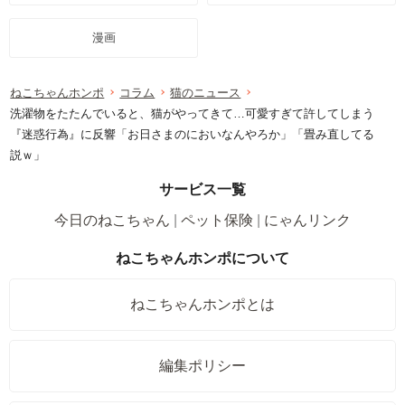
漫画
ねこちゃんホンポ
コラム
猫のニュース
洗濯物をたたんでいると、猫がやってきて…可愛すぎて許してしまう
『迷惑行為』に反響「お日さまのにおいなんやろか」「畳み直してる
説ｗ」
サービス一覧
今日のねこちゃん
ペット保険
にゃんリンク
ねこちゃんホンポについて
ねこちゃんホンポとは
編集ポリシー