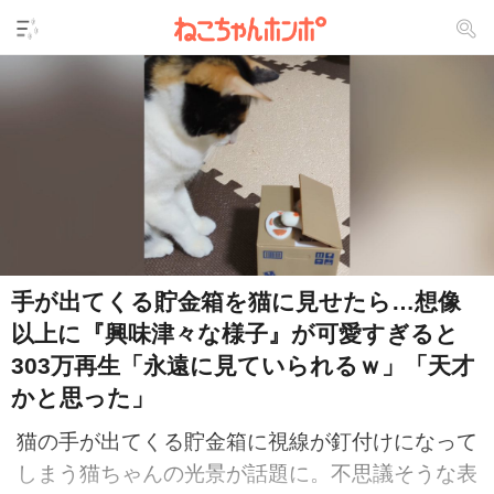
手が出てくる貯金箱を猫に見せたら…想像
以上に『興味津々な様子』が可愛すぎると
303万再生「永遠に見ていられるｗ」「天才
かと思った」
猫の手が出てくる貯金箱に視線が釘付けになって
しまう猫ちゃんの光景が話題に。不思議そうな表