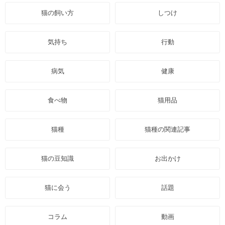
猫の飼い方
しつけ
気持ち
行動
病気
健康
食べ物
猫用品
猫種
猫種の関連記事
猫の豆知識
お出かけ
猫に会う
話題
コラム
動画