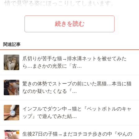
情で見守る姿にほっこりしてしまいます。
続きを読む
関連記事
爪切りが苦手な猫→排水溝ネットを被せてみた
ら…まさかの光景に「古…
驚きの体勢でストーブの前にいた黒猫…本当に猫
なのか疑いたくなる『…
インフルでダウン中→猫と『ペットボトルのキャ
ップ』で遊んでみた結…
生後27日の子猫→まだヨチヨチ歩きの中『やんの