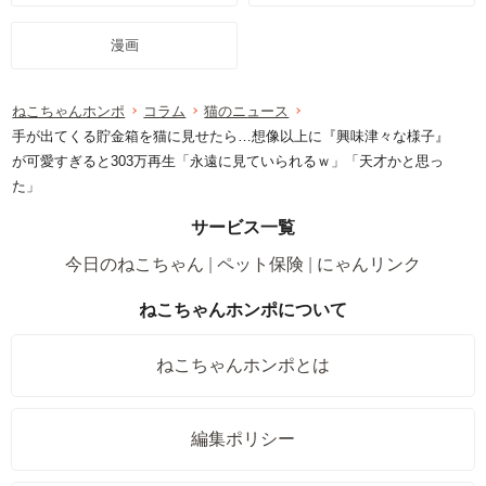
漫画
ねこちゃんホンポ
コラム
猫のニュース
手が出てくる貯金箱を猫に見せたら…想像以上に『興味津々な様子』
が可愛すぎると303万再生「永遠に見ていられるｗ」「天才かと思っ
た」
サービス一覧
今日のねこちゃん
ペット保険
にゃんリンク
ねこちゃんホンポについて
ねこちゃんホンポとは
編集ポリシー