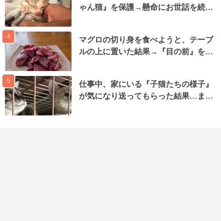
ゃん猫』を保護→懸命にお世話を続…
4
マグロの切り身を食べようと、テーブ
ルの上に置いた結果→『目の前』を…
5
仕事中、家にいる『子猫たちの様子』
が気になり送ってもらった結果…ま…