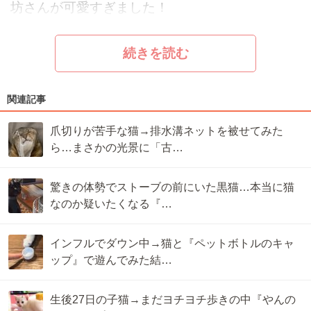
坊さんが可愛すぎました！
続きを読む
関連記事
爪切りが苦手な猫→排水溝ネットを被せてみた
ら…まさかの光景に「古…
驚きの体勢でストーブの前にいた黒猫…本当に猫
なのか疑いたくなる『…
インフルでダウン中→猫と『ペットボトルのキャ
ップ』で遊んでみた結…
生後27日の子猫→まだヨチヨチ歩きの中『やんの