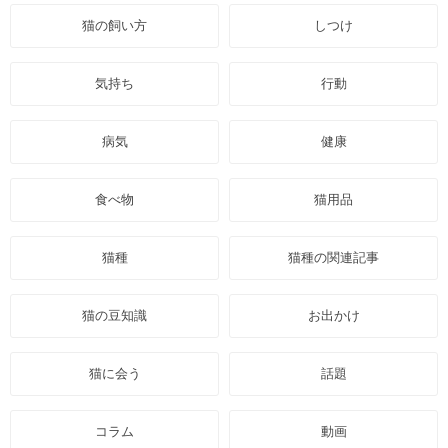
猫の飼い方
しつけ
気持ち
行動
病気
健康
食べ物
猫用品
猫種
猫種の関連記事
猫の豆知識
お出かけ
猫に会う
話題
コラム
動画