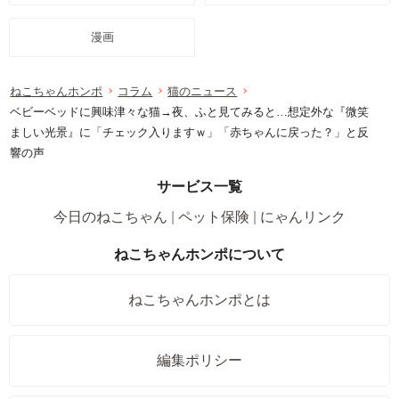
漫画
ねこちゃんホンポ
コラム
猫のニュース
ベビーベッドに興味津々な猫→夜、ふと見てみると…想定外な『微笑
ましい光景』に「チェック入りますｗ」「赤ちゃんに戻った？」と反
響の声
サービス一覧
今日のねこちゃん
ペット保険
にゃんリンク
ねこちゃんホンポについて
ねこちゃんホンポとは
編集ポリシー