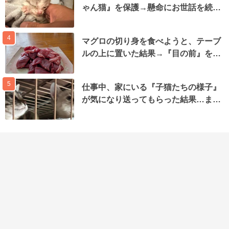
ゃん猫』を保護→懸命にお世話を続…
4
マグロの切り身を食べようと、テーブ
ルの上に置いた結果→『目の前』を…
5
仕事中、家にいる『子猫たちの様子』
が気になり送ってもらった結果…ま…