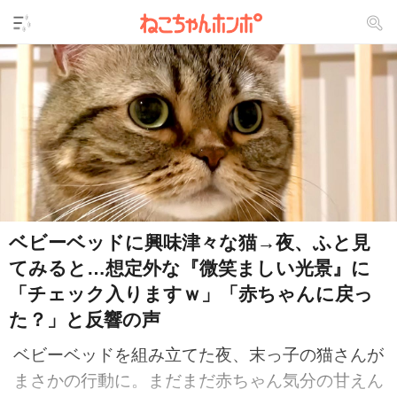
ベビーベッドに興味津々な猫→夜、ふと見
てみると…想定外な『微笑ましい光景』に
「チェック入りますｗ」「赤ちゃんに戻っ
た？」と反響の声
ベビーベッドを組み立てた夜、末っ子の猫さんが
まさかの行動に。まだまだ赤ちゃん気分の甘えん