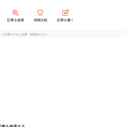
記事を検索
保険比較
記事を書く
』が可愛すぎると反響「慎重派かなｗ」
記事を検索する