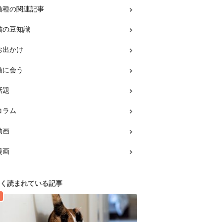
猫種の関連記事
猫の豆知識
お出かけ
猫に会う
話題
コラム
動画
漫画
く読まれている記事