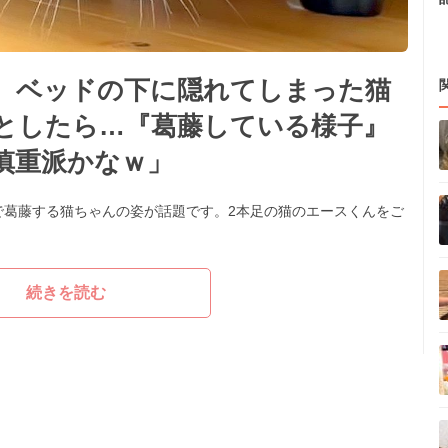
、ベッドの下に隠れてしまった猫
としたら…『葛藤している様子』
慎重派かなｗ」
で葛藤する猫ちゃんの姿が話題です。2本足の猫のエースくんをご
続きを読む