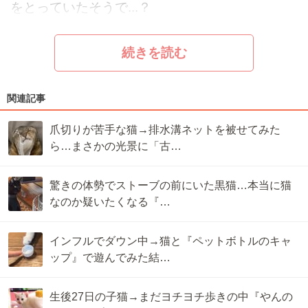
をとっていたそうで...？
続きを読む
関連記事
爪切りが苦手な猫→排水溝ネットを被せてみた
ら…まさかの光景に「古…
驚きの体勢でストーブの前にいた黒猫…本当に猫
なのか疑いたくなる『…
インフルでダウン中→猫と『ペットボトルのキャ
ップ』で遊んでみた結…
生後27日の子猫→まだヨチヨチ歩きの中『やんの