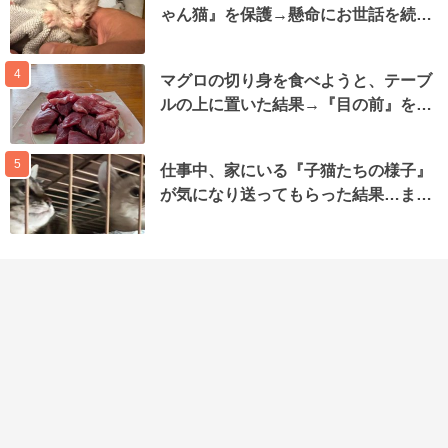
ゃん猫』を保護→懸命にお世話を続…
4
マグロの切り身を食べようと、テーブ
ルの上に置いた結果→『目の前』を…
5
仕事中、家にいる『子猫たちの様子』
が気になり送ってもらった結果…ま…