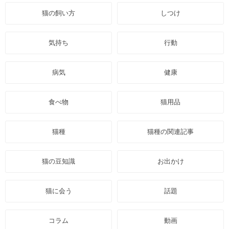
猫の飼い方
しつけ
気持ち
行動
病気
健康
食べ物
猫用品
猫種
猫種の関連記事
猫の豆知識
お出かけ
猫に会う
話題
コラム
動画