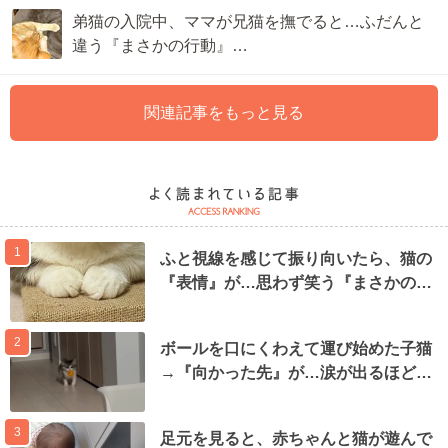
弟猫の入院中、ママが兄猫を撫でると…ふだんと
違う『まさかの行動』…
関連記事をもっと見る
1
ふと視線を感じて振り向いたら、猫の
『表情』が…思わず笑う『まさかの…
2
ボールを口にくわえて運び始めた子猫
→『向かった先』が…涙が出るほど…
3
足元を見ると、赤ちゃんと猫が遊んで