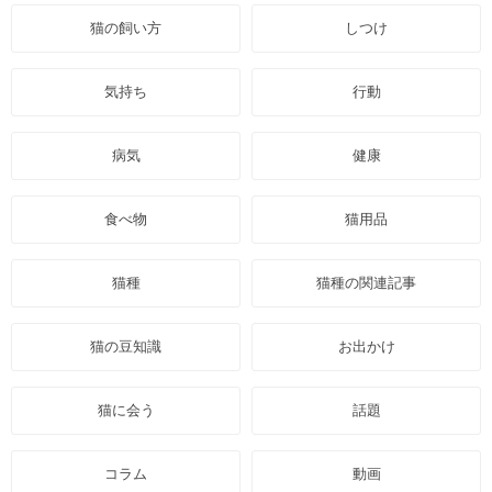
猫の飼い方
しつけ
気持ち
行動
病気
健康
食べ物
猫用品
猫種
猫種の関連記事
猫の豆知識
お出かけ
猫に会う
話題
コラム
動画