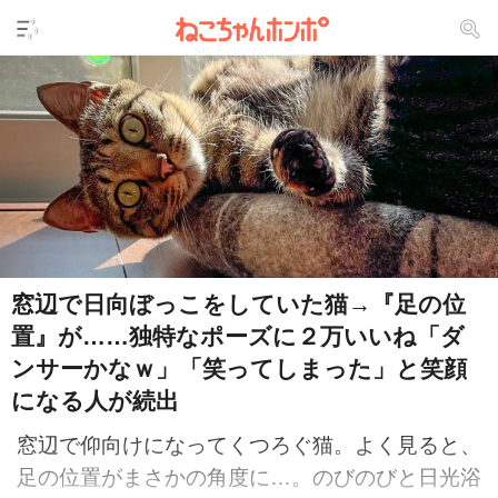
窓辺で日向ぼっこをしていた猫→『足の位
置』が……独特なポーズに２万いいね「ダ
ンサーかなｗ」「笑ってしまった」と笑顔
になる人が続出
窓辺で仰向けになってくつろぐ猫。よく見ると、
足の位置がまさかの角度に…。のびのびと日光浴