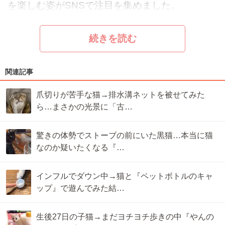
を楽しむ姿がSNSで注目を集めました。
続きを読む
関連記事
爪切りが苦手な猫→排水溝ネットを被せてみた
ら…まさかの光景に「古…
驚きの体勢でストーブの前にいた黒猫…本当に猫
なのか疑いたくなる『…
インフルでダウン中→猫と『ペットボトルのキャ
ップ』で遊んでみた結…
生後27日の子猫→まだヨチヨチ歩きの中『やんの