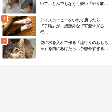
いて…とんでもなく可愛い『やり取…
4
アイスコーヒーをいれて戻ったら、
『子猫』が…想定外な『可愛すぎる
行…
5
袋に水を入れて作る『流行りのおもち
ゃ』を猫にあげたら…予想外すぎる…